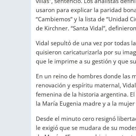
villas”, sentenció. Los analistas defin
usaron para explicar la paridad bon
“Cambiemos” y la lista de “Unidad 
de Kirchner. “Santa Vidal”, definieron
Vidal sepultó de una vez por todas l
quisieron caricaturizarla por su imag
que le imprime a su gestión y que s
En un reino de hombres donde las m
renovación y espíritu maternal, Vidal
femenina de la historia argentina. E
la María Eugenia madre y a la mujer 
Desde el minuto cero resignó liberta
le exigió que se mudara de su modest