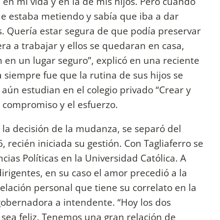
en mi vida y en la de mis hijos. Pero cuando
e estaba metiendo y sabía que iba a dar
as. Quería estar segura de que podía preservar
ra a trabajar y ellos se quedaran en casa,
 en un lugar seguro”, explicó en una reciente
 siempre fue que la rutina de sus hijos se
 aún estudian en el colegio privado “Crear y
l compromiso y el esfuerzo.
 la decisión de la mudanza, se separó del
 recién iniciada su gestión. Con Tagliaferro se
ias Políticas en la Universidad Católica. A
irigentes, en su caso el amor precedió a la
lación personal que tiene su correlato en la
 gobernadora a intendente. “Hoy los dos
 sea feliz. Tenemos una gran relación de