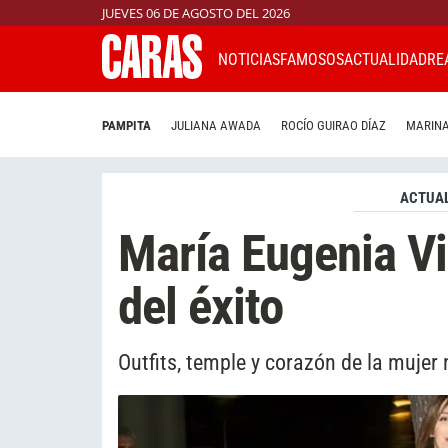
JUEVES 06 DE AGOSTO DEL 2026
NOTICIAS
FAMOSOS
ACTUALIDAD
RE
PAMPITA
JULIANA AWADA
ROCÍO GUIRAO DÍAZ
MARINA
ACTUAL
María Eugenia Vid
del éxito
Outfits, temple y corazón de la muje