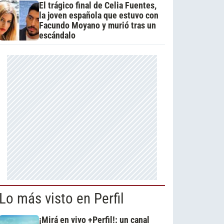
El trágico final de Celia Fuentes,
la joven española que estuvo con
Facundo Moyano y murió tras un
escándalo
Lo más visto en Perfil
¡Mirá en vivo +Perfil!: un canal