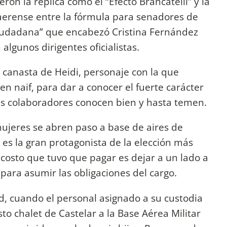
ieron la réplica como el “Efecto Brancatelli” y la
aerense entre la fórmula para senadores de
Ciudadana” que encabezó Cristina Fernández
 algunos dirigentes oficialistas.
a canasta de Heidi, personaje con la que
en naif, para dar a conocer el fuerte carácter
us colaboradores conocen bien y hasta temen.
ujeres se abren paso a base de aires de
 es la gran protagonista de la elección más
l costo que tuvo que pagar es dejar a un lado a
para asumir las obligaciones del cargo.
d, cuando el personal asignado a su custodia
o chalet de Castelar a la Base Aérea Militar