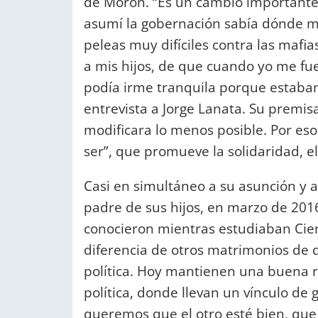
de Morón. “Es un cambio importante 
asumí la gobernación sabía dónde m
peleas muy difíciles contra las mafi
a mis hijos, de que cuando yo me fue
podía irme tranquila porque estaban
entrevista a Jorge Lanata. Su premisa
modificara lo menos posible. Por eso
ser”, que promueve la solidaridad, e
Casi en simultáneo a su asunción y a
padre de sus hijos, en marzo de 2016,
conocieron mientras estudiaban Cienc
diferencia de otros matrimonios de d
política. Hoy mantienen una buena re
política, donde llevan un vínculo de
queremos que el otro esté bien, que