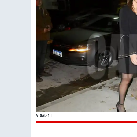
VIDAL-1
|