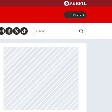
EN VIVO