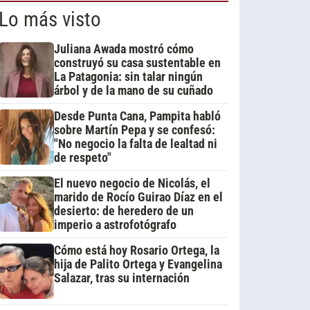
Lo más visto
Juliana Awada mostró cómo
construyó su casa sustentable en
La Patagonia: sin talar ningún
árbol y de la mano de su cuñado
Desde Punta Cana, Pampita habló
sobre Martín Pepa y se confesó:
"No negocio la falta de lealtad ni
de respeto"
El nuevo negocio de Nicolás, el
marido de Rocío Guirao Díaz en el
desierto: de heredero de un
imperio a astrofotógrafo
Cómo está hoy Rosario Ortega, la
hija de Palito Ortega y Evangelina
Salazar, tras su internación