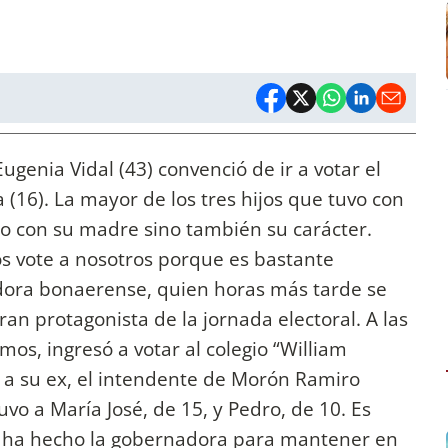
genia Vidal (43) convenció de ir a votar el
 (16). La mayor de los tres hijos que tuvo con
ico con su madre sino también su carácter.
s vote a nosotros porque es bastante
ora bonaerense, quien horas más tarde se
gran protagonista de la jornada electoral. A las
mos, ingresó a votar al colegio “William
 y a su ex, el intendente de Morón Ramiro
uvo a María José, de 15, y Pedro, de 10. Es
ue ha hecho la gobernadora para mantener en