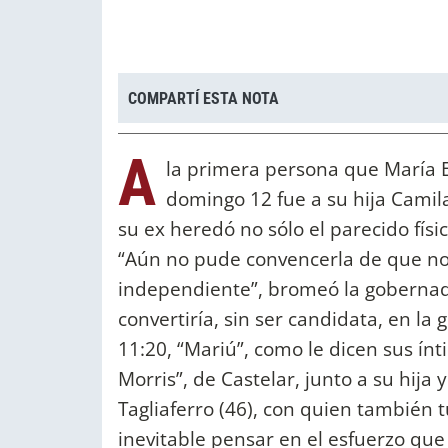
COMPARTÍ ESTA NOTA
A
la primera persona que María Eu
domingo 12 fue a su hija Camila
su ex heredó no sólo el parecido fís
“Aún no pude convencerla de que no
independiente”, bromeó la gobernad
convertiría, sin ser candidata, en la 
11:20, “Mariú”, como le dicen sus ínti
Morris”, de Castelar, junto a su hija
Tagliaferro (46), con quien también t
inevitable pensar en el esfuerzo q