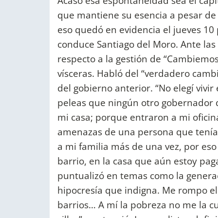
Acaso esa espontaneidad sea el capi
que mantiene su esencia a pesar de l
eso quedó en evidencia el jueves 10 
conduce Santiago del Moro. Ante las c
respecto a la gestión de “Cambiemos
vísceras. Habló del “verdadero cambi
del gobierno anterior. “No elegí vivi
peleas que ningún otro gobernador d
mi casa; porque entraron a mi oficin
amenazas de una persona que tenía
a mi familia más de una vez, por eso 
barrio, en la casa que aún estoy paga
puntualizó en temas como la genera
hipocresía que indigna. Me rompo el a
barrios… A mí la pobreza no me la c