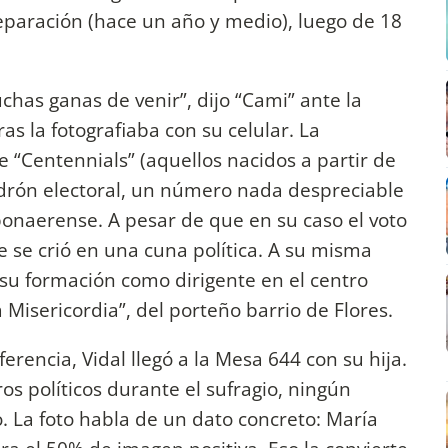
 separación (hace un año y medio), luego de 18
has ganas de venir”, dijo “Cami” ante la
 la fotografiaba con su celular. La
 “Centennials” (aquellos nacidos a partir de
drón electoral, un número nada despreciable
bonaerense. A pesar de que en su caso el voto
ue se crió en una cuna política. A su misma
su formación como dirigente en el centro
a Misericordia”, del porteño barrio de Flores.
rencia, Vidal llegó a la Mesa 644 con su hija.
ros políticos durante el sufragio, ningún
o. La foto habla de un dato concreto: María