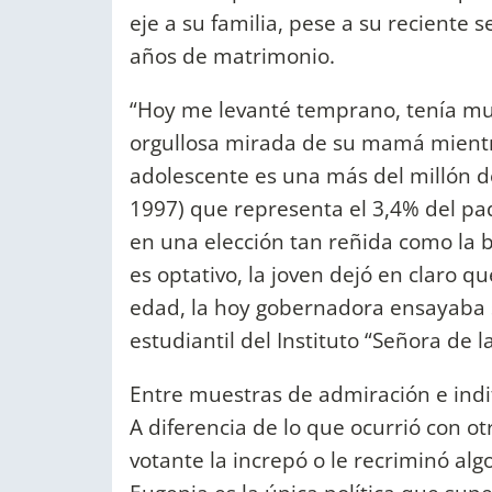
eje a su familia, pese a su reciente
años de matrimonio.
“Hoy me levanté temprano, tenía muc
orgullosa mirada de su mamá mientras
adolescente es una más del millón de
1997) que representa el 3,4% del pa
en una elección tan reñida como la 
es optativo, la joven dejó en claro q
edad, la hoy gobernadora ensayaba 
estudiantil del Instituto “Señora de l
Entre muestras de admiración e indife
A diferencia de lo que ocurrió con ot
votante la increpó o le recriminó alg