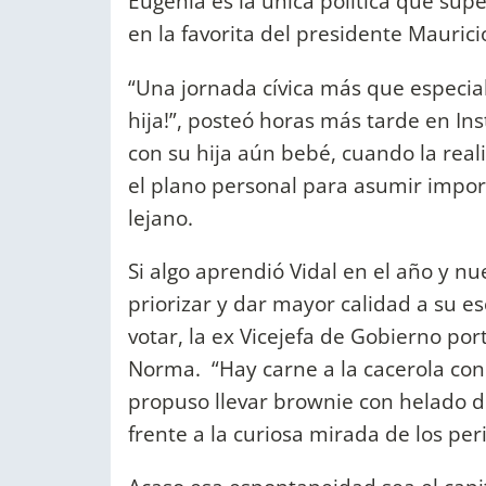
Eugenia es la única política que supe
en la favorita del presidente Maurici
“Una jornada cívica más que especia
hija!”, posteó horas más tarde en In
con su hija aún bebé, cuando la real
el plano personal para asumir impor
lejano.
Si algo aprendió Vidal en el año y n
priorizar y dar mayor calidad a su e
votar, la ex Vicejefa de Gobierno po
Norma. “Hay carne a la cacerola con 
propuso llevar brownie con helado d
frente a la curiosa mirada de los per