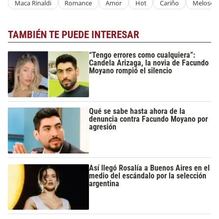
Maca Rinaldi
Romance
Amor
Hot
Cariño
Melosos
TAMBIÉN TE PUEDE INTERESAR
“Tengo errores como cualquiera”:
Candela Arizaga, la novia de Facundo
Moyano rompió el silencio
Qué se sabe hasta ahora de la
denuncia contra Facundo Moyano por
agresión
Así llegó Rosalía a Buenos Aires en el
medio del escándalo por la selección
argentina