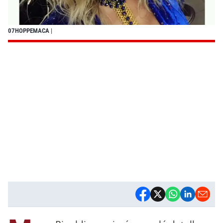
07HOPPEMACA
|