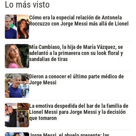
Lo más visto
Cómo era la especial relación de Antonela
Roccuzzo con Jorge Messi más allá de Lionel
Mía Cambiaso, la hija de María Vázquez, se
adelantó a la primavera con su look floral y
sandalias de tiras
Dieron a conocer el último parte médico de
Jorge Messi
La emotiva despedida del bar de la familia de
Lionel Messi para Jorge Messi y la decisión
que tomaron
Jorge Messi, el abuelo presente: las