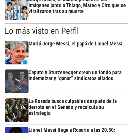
imágenes junto a Thiago, Mateo y Ciro que se
viralizaron tras su muerte
Lo más visto en Perfil
Murió Jorge Messi, el papá de Lionel Messi
Caputo y Sturzenegger crean un fondo para
indemnizar y “ganar” sindicatos aliados
La Rosada busca culpables después de la
derrota en el Senado y recalcula su
estrategia
Lionel Messi llega a Rosario a las 20.30: