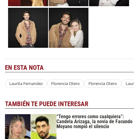
EN ESTA NOTA
Laurita Fernandez
Florencia Otero
Florencia Otero
Laurit
TAMBIÉN TE PUEDE INTERESAR
“Tengo errores como cualquiera”:
Candela Arizaga, la novia de Facundo
Moyano rompió el silencio