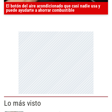
El botón del aire acondicionado que casi nadie usa y
puede ayudarte a ahorrar combustible
Lo más visto