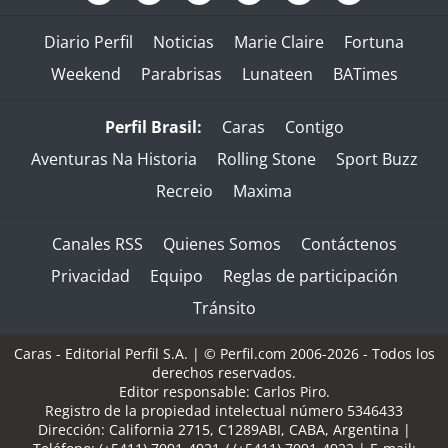
Diario Perfil
Noticias
Marie Claire
Fortuna
Weekend
Parabrisas
Lunateen
BATimes
Perfil Brasil:
Caras
Contigo
Aventuras Na Historia
Rolling Stone
Sport Buzz
Recreio
Maxima
Canales RSS
Quienes Somos
Contáctenos
Privacidad
Equipo
Reglas de participación
Tránsito
Caras - Editorial Perfil S.A.
| © Perfil.com 2006-2026 - Todos los
derechos reservados.
Editor responsable: Carlos Piro.
Registro de la propiedad intelectual número 5346433
Dirección:
California 2715
,
C1289ABI
,
CABA, Argentina
|