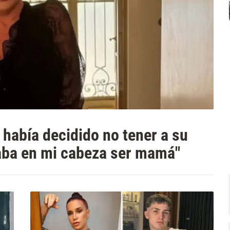
 había decidido no tener a su
taba en mi cabeza ser mamá"