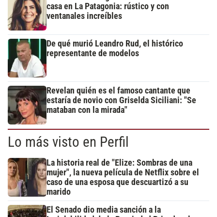
casa en La Patagonia: rústico y con
ventanales increíbles
De qué murió Leandro Rud, el histórico
representante de modelos
Revelan quién es el famoso cantante que
estaría de novio con Griselda Siciliani: "Se
mataban con la mirada"
Lo más visto en Perfil
La historia real de "Elize: Sombras de una
mujer", la nueva película de Netflix sobre el
caso de una esposa que descuartizó a su
marido
El Senado dio media sanción a la