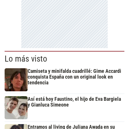
Lo más visto
Camiseta y minifalda cuadrillé: Gime Accardi
conquista España con un original look en
tendencia
Así está hoy Faustino, el hijo de Eva Bargiela
y Gianluca Simeone
Entramos al living de Juliana Awada en su