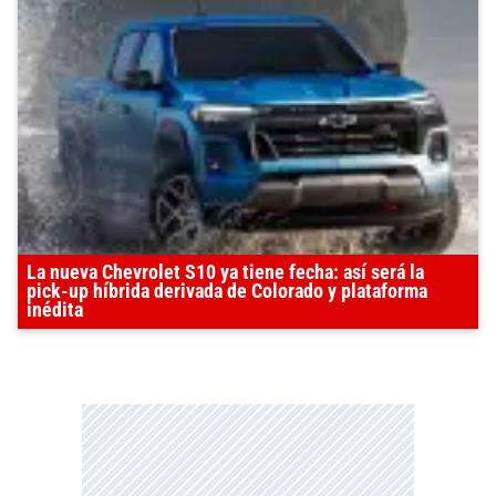
La nueva Chevrolet S10 ya tiene fecha: así será la
pick-up híbrida derivada de Colorado y plataforma
inédita