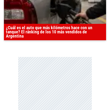
¿Cuál es el auto que más kilómetros hace con un
tanque? El ránking de los 10 más vendidos de
Argentina