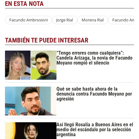
EN ESTA NOTA
Facundo Ambrosioni
Jorge Rial
Morena Rial
Facundo Ambr
TAMBIÉN TE PUEDE INTERESAR
“Tengo errores como cualquiera”:
Candela Arizaga, la novia de Facundo
Moyano rompió el silencio
Qué se sabe hasta ahora de la
denuncia contra Facundo Moyano por
agresión
Así llegó Rosalía a Buenos Aires en el
medio del escándalo por la selección
argentina