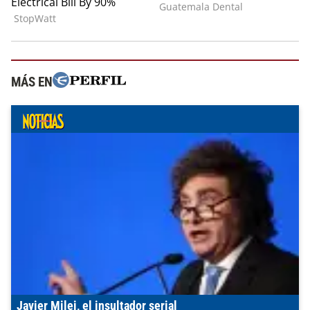
MÁS EN
Javier Milei, el insultador serial