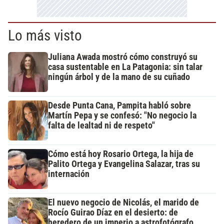
Lo más visto
Juliana Awada mostró cómo construyó su
casa sustentable en La Patagonia: sin talar
ningún árbol y de la mano de su cuñado
Desde Punta Cana, Pampita habló sobre
Martín Pepa y se confesó: "No negocio la
falta de lealtad ni de respeto"
Cómo está hoy Rosario Ortega, la hija de
Palito Ortega y Evangelina Salazar, tras su
internación
El nuevo negocio de Nicolás, el marido de
Rocío Guirao Díaz en el desierto: de
heredero de un imperio a astrofotógrafo