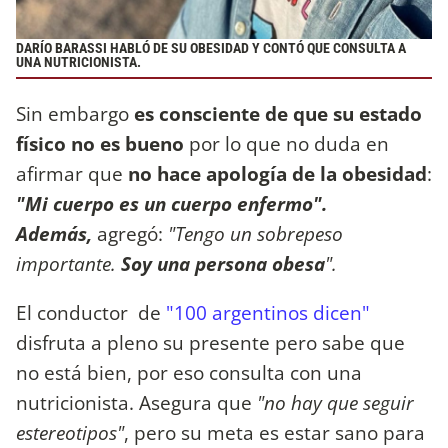
DARÍO BARASSI HABLÓ DE SU OBESIDAD Y CONTÓ QUE CONSULTA A
UNA NUTRICIONISTA.
Sin embargo
es consciente de que su estado
físico no es bueno
por lo que no duda en
afirmar que
no hace apología de la obesidad
:
"Mi cuerpo es un cuerpo enfermo".
Además,
agregó:
"Tengo un sobrepeso
importante.
Soy una persona obesa
".
El conductor de
"100 argentinos dicen"
disfruta a pleno su presente pero sabe que
no está bien, por eso consulta con una
nutricionista. Asegura que
"no hay que seguir
estereotipos"
, pero su meta es estar sano para