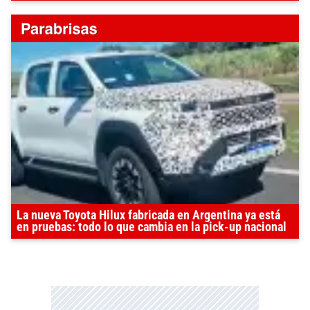
La nueva Toyota Hilux fabricada en Argentina ya está
en pruebas: todo lo que cambia en la pick-up nacional