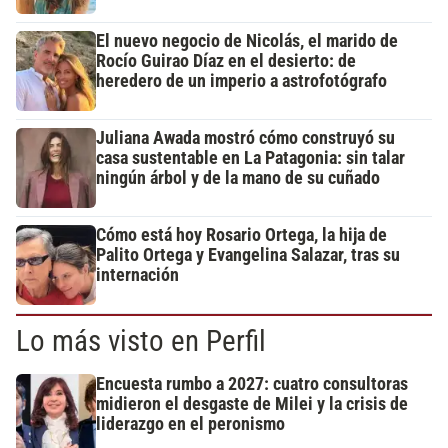
El nuevo negocio de Nicolás, el marido de
Rocío Guirao Díaz en el desierto: de
heredero de un imperio a astrofotógrafo
Juliana Awada mostró cómo construyó su
casa sustentable en La Patagonia: sin talar
ningún árbol y de la mano de su cuñado
Cómo está hoy Rosario Ortega, la hija de
Palito Ortega y Evangelina Salazar, tras su
internación
Lo más visto en Perfil
Encuesta rumbo a 2027: cuatro consultoras
midieron el desgaste de Milei y la crisis de
liderazgo en el peronismo