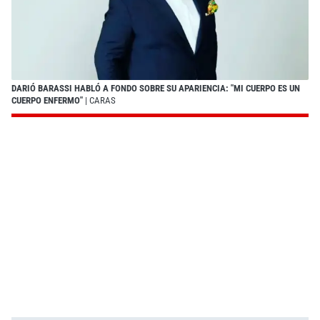
DARIÓ BARASSI HABLÓ A FONDO SOBRE SU APARIENCIA: "MI CUERPO ES UN
CUERPO ENFERMO"
| CARAS