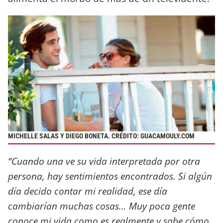
MICHELLE SALAS Y DIEGO BONETA. CRÉDITO: GUACAMOULY.COM
“Cuando una ve su vida interpretada por otra
persona, hay sentimientos encontrados. Si algún
día decido contar mi realidad, ese día
cambiarían muchas cosas... Muy poca gente
conoce mi vida como es realmente y sabe cómo