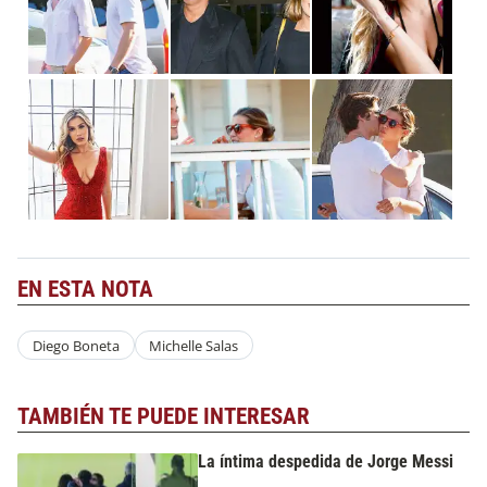
EN ESTA NOTA
Diego Boneta
Michelle Salas
TAMBIÉN TE PUEDE INTERESAR
La íntima despedida de Jorge Messi