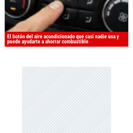
El botón del aire acondicionado que casi nadie usa y
puede ayudarte a ahorrar combustible