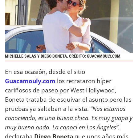
MICHELLE SALAS Y DIEGO BONETA. CRÉDITO: GUACAMOULY.COM
En esa ocasión, desde el sitio
Guacamouly.com
los retrataron híper
cariñosos de paseo por West Hollywood,
Boneta trataba de esquivar el asunto pero las
pruebas ya saltaban a la vista.
“Nos estamos
conociendo, es una buena chica. Es muy guapa y
muy buena onda. La conocí en Los Ángeles”
,
declaraba
Diego Boneta
que unos años más