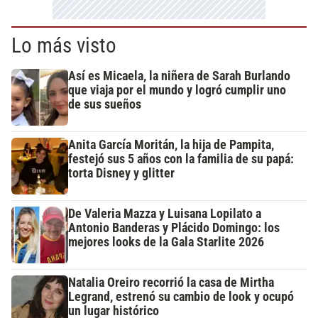
Lo más visto
Así es Micaela, la niñera de Sarah Burlando
que viaja por el mundo y logró cumplir uno
de sus sueños
Anita García Moritán, la hija de Pampita,
festejó sus 5 años con la familia de su papá:
torta Disney y glitter
De Valeria Mazza y Luisana Lopilato a
Antonio Banderas y Plácido Domingo: los
mejores looks de la Gala Starlite 2026
Natalia Oreiro recorrió la casa de Mirtha
Legrand, estrenó su cambio de look y ocupó
un lugar histórico