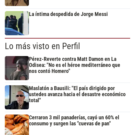
La íntima despedida de Jorge Messi
Lo más visto en Perfil
Pérez-Reverte contra Matt Damon en La
Odisea: "No es el héroe mediterráneo que
nos contó Homero"
Maslatón a Bausili: "El país dirigido por
ustedes avanza hacia el desastre económico
total"
Cerraron 3 mil panaderías, cayó un 60% el
consumo y surgen las "cuevas de pan"