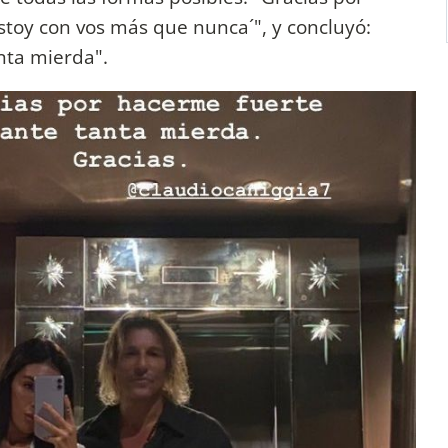
stoy con vos más que nunca´", y concluyó:
nta mierda".