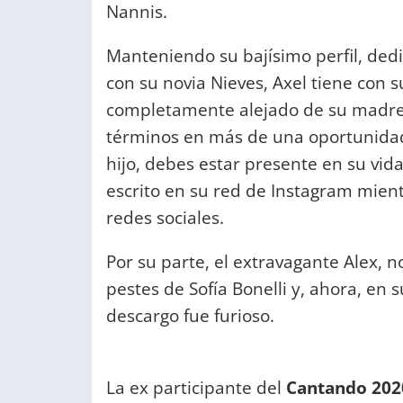
Nannis.
Manteniendo su bajísimo perfil, dedic
con su novia Nieves, Axel tiene con 
completamente alejado de su madr
términos en más de una oportunidad
hijo, debes estar presente en su vida
escrito en su red de Instagram mien
redes sociales.
Por su parte, el extravagante Alex, n
pestes de Sofía Bonelli y, ahora, en 
descargo fue furioso.
La ex participante del
Cantando 2020