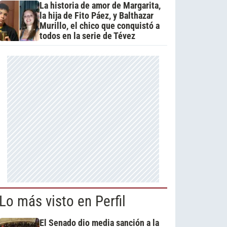
La historia de amor de Margarita,
la hija de Fito Páez, y Balthazar
Murillo, el chico que conquistó a
todos en la serie de Tévez
Lo más visto en Perfil
El Senado dio media sanción a la