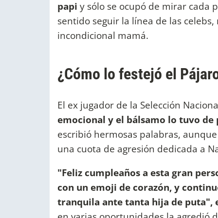
papi
y sólo se ocupó de mirar cada p
sentido seguir la línea de las celebs,
incondicional mamá.
¿Cómo lo festejó el Pájar
El ex jugador de la Selección Naciona
emocional y el bálsamo lo tuvo de 
escribió hermosas palabras, aunque 
una cuota de agresión dedicada a Na
"Feliz cumpleaños a esta gran per
con un emoji de corazón, y continu
tranquila ante tanta hija de puta", 
en varias oportunidades la agredió d