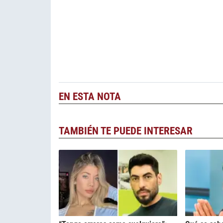
EN ESTA NOTA
TAMBIÉN TE PUEDE INTERESAR