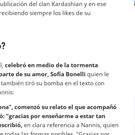
ublicación del clan Kardashian y en ese
 recibiendo siempre los likes de su
o?
l,
celebró en medio de la tormenta
parte de su amor, Sofía Bonelli
quien le
también tiró su bomba en el texto con
nnis:
sona", comenzó su relato el que acompañó
ó: "gracias por enseñarme a estar tan
escribió,
en clara referencia a Nannis, quien
e todas las formas posibles. "Gracias por