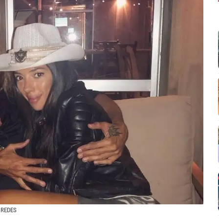
 REDES