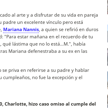
ado al arte y a disfrutar de su vida en pareja
su padre un excelente vínculo pero está
e,
Mariana Nannis
, a quien se refirió en duros
: "Para estar mañana en el recuerdo de tu
, qué lástima que no lo está...M.", había
tras Mariana defenestraba a su ex en las
o se priva en referirse a su padre y hablar
su cumpleaños, no fue la excepción y el
, Charlotte, hizo caso omiso al cumple del