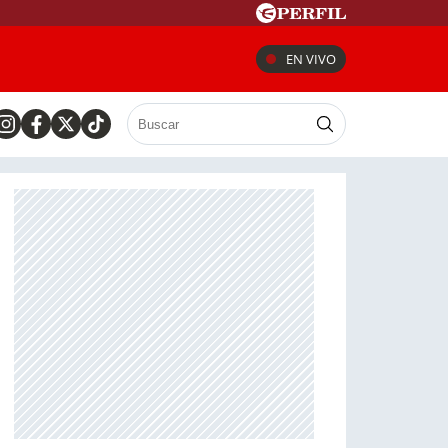
EN VIVO