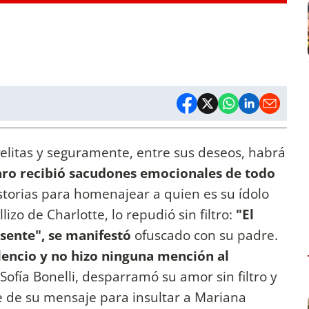
elitas y seguramente, entre sus deseos, habrá
aro recibió sacudones emocionales de todo
istorias para homenajear a quien es su ídolo
llizo de Charlotte, lo repudió sin filtro:
"El
usente", se manifestó
ofuscado con su padre.
lencio y no hizo ninguna mención al
, Sofía Bonelli, desparramó su amor sin filtro y
e de su mensaje para insultar a Mariana