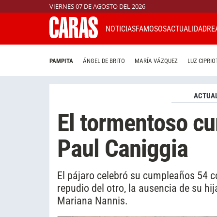
VIERNES 07 DE AGOSTO DEL 2026
NOTICIAS
FAMOSOS
ACTUALIDAD
RE
PAMPITA
ÁNGEL DE BRITO
MARÍA VÁZQUEZ
LUZ CIPRIO
ACTUAL
El tormentoso c
Paul Caniggia
El pájaro celebró su cumpleaños 54 co
repudio del otro, la ausencia de su hi
Mariana Nannis.