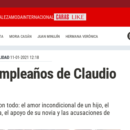
ALEZA
MODA
INTERNACIONAL
CARAS MIAMI
TA
MORIA CASÁN
JUAN MINUJÍN
HERMANA VERÓNICA
CARAS BRASIL
CARAS URUGUAY
IDAD
11-01-2021 12:18
umpleaños de Claudio
n todo: el amor incondicional de un hijo, el
ja, el apoyo de su novia y las acusaciones de