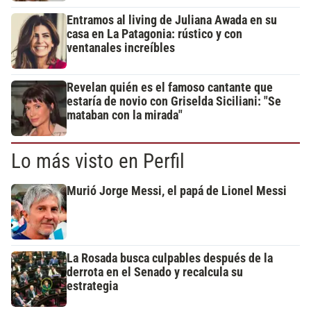
Entramos al living de Juliana Awada en su
casa en La Patagonia: rústico y con
ventanales increíbles
Revelan quién es el famoso cantante que
estaría de novio con Griselda Siciliani: "Se
mataban con la mirada"
Lo más visto en Perfil
Murió Jorge Messi, el papá de Lionel Messi
La Rosada busca culpables después de la
derrota en el Senado y recalcula su
estrategia