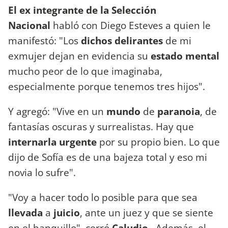
El ex integrante de la Selección
Nacional
habló con Diego Esteves a quien le
manifestó: "Los
dichos delirantes
de mi
exmujer dejan en evidencia su
estado mental
mucho peor de lo que imaginaba,
especialmente porque tenemos tres hijos".
Y agregó: "Vive en un
mundo
de
paranoia
, de
fantasías oscuras y surrealistas. Hay que
internarla urgente
por su propio bien. Lo que
dijo de Sofía es de una bajeza total y eso mi
novia lo sufre".
"Voy a hacer todo lo posible para que sea
llevada
a
juicio
, ante un juez y que se siente
en el banquillo", cerró
Caludio.
Además, el