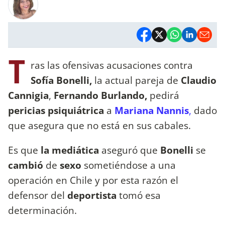
T
ras las ofensivas acusaciones contra
Sofía Bonelli,
la actual pareja de
Claudio
Cannigia
,
Fernando Burlando,
pedirá
pericias psiquiátrica
a
Mariana Nannis
,
dado
que asegura que no está en sus cabales.
Es que
la mediática
aseguró que
Bonelli
se
cambió
de
sexo
sometiéndose a una
operación en Chile y por esta razón el
defensor del
deportista
tomó esa
determinación.