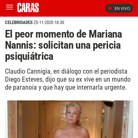
EN VIVO
CELEBRIDADES
25-11-2020 18:30
El peor momento de Mariana
Nannis: solicitan una pericia
psiquiátrica
Claudio Cannigia, en diálogo con el periodista
Diego Esteves, dijo que su ex vive en un mundo
de paranoia y que hay que internarla urgente.