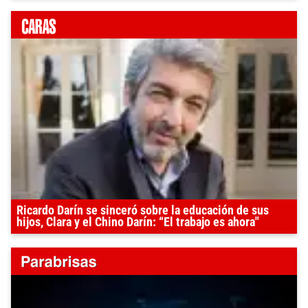
Ricardo Darín se sinceró sobre la educación de sus
hijos, Clara y el Chino Darín: “El trabajo es ahora"