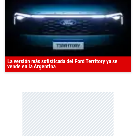
La versión más sofisticada del Ford Territory ya se
vende en la Argentina