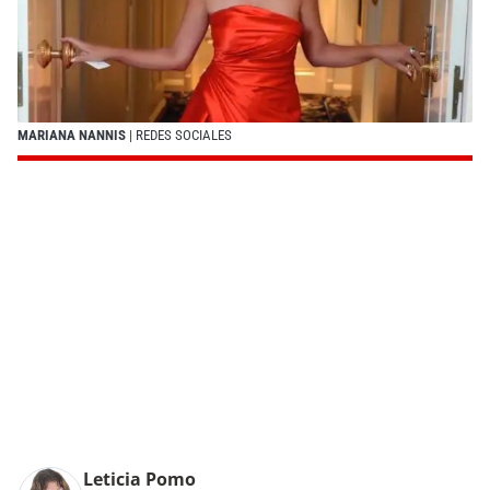
MARIANA NANNIS
| REDES SOCIALES
Leticia Pomo