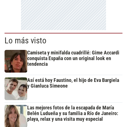
Lo más visto
Camiseta y minifalda cuadrillé: Gime Accardi
conquista España con un original look en
tendencia
Así está hoy Faustino, el hijo de Eva Bargiela
y Gianluca Simeone
Las mejores fotos de la escapada de María
Belén Ludueña y su familia a Río de Janeiro:
playa, relax y una visita muy especial