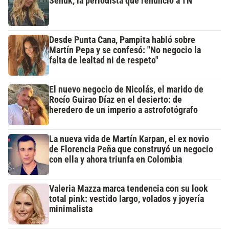
Señuk, la periodista que renunció a TN
Desde Punta Cana, Pampita habló sobre
Martín Pepa y se confesó: "No negocio la
falta de lealtad ni de respeto"
El nuevo negocio de Nicolás, el marido de
Rocío Guirao Díaz en el desierto: de
heredero de un imperio a astrofotógrafo
La nueva vida de Martín Karpan, el ex novio
de Florencia Peña que construyó un negocio
con ella y ahora triunfa en Colombia
Valeria Mazza marca tendencia con su look
total pink: vestido largo, volados y joyería
minimalista