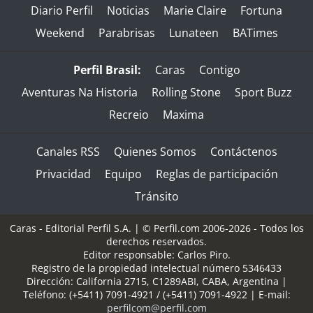
Diario Perfil
Noticias
Marie Claire
Fortuna
Weekend
Parabrisas
Lunateen
BATimes
Perfil Brasil:
Caras
Contigo
Aventuras Na Historia
Rolling Stone
Sport Buzz
Recreio
Maxima
Canales RSS
Quienes Somos
Contáctenos
Privacidad
Equipo
Reglas de participación
Tránsito
Caras - Editorial Perfil S.A.
| © Perfil.com 2006-2026 - Todos los
derechos reservados.
Editor responsable: Carlos Piro.
Registro de la propiedad intelectual número 5346433
Dirección:
California 2715
,
C1289ABI
,
CABA, Argentina
|
Teléfono:
(+5411) 7091-4921
/
(+5411) 7091-4922
| E-mail:
perfilcom@perfil.com