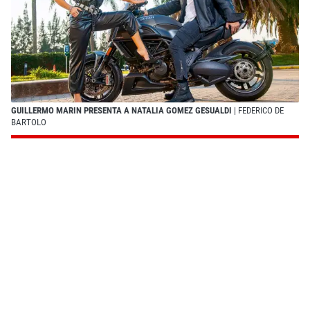
GUILLERMO MARIN PRESENTA A NATALIA GOMEZ GESUALDI
| FEDERICO DE
BARTOLO