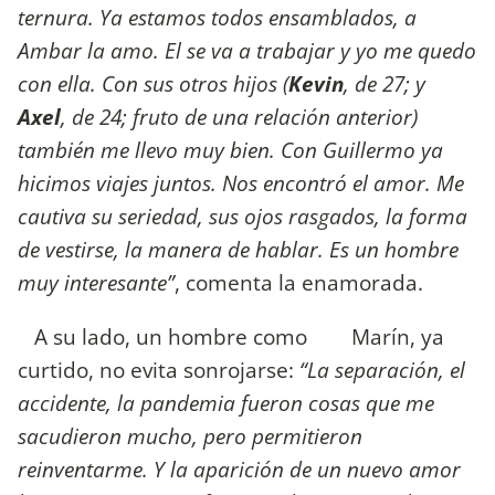
ternura. Ya estamos todos ensamblados, a
Ambar la amo. El se va a trabajar y yo me quedo
con ella. Con sus otros hijos (
Kevin
, de 27; y
Axel
, de 24; fruto de una relación anterior)
también me llevo muy bien. Con Guillermo ya
hicimos viajes juntos. Nos encontró el amor. Me
cautiva su seriedad, sus ojos rasgados, la forma
de vestirse, la manera de hablar. Es un hombre
muy interesante”
, comenta la enamorada.
A su lado, un hombre como Marín, ya
curtido, no evita sonrojarse:
“La separación, el
accidente, la pandemia fueron cosas que me
sacudieron mucho, pero permitieron
reinventarme. Y la aparición de un nuevo amor