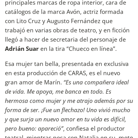
principales marcas de ropa interior, cara de
catálogos de la marca Avón, actriz formada
con Lito Cruz y Augusto Fernández que
trabajó en varias obras de teatro, y en ficción
llegó a hacer de secretaria del personaje de
Adrián Suar
en la tira “Chueco en línea”.
Esa mujer tan bella, presentada en exclusiva
en esta producción de CARAS, es el nuevo
gran amor de Marín.
“Es una compañera ideal
de vida. Me apoya, me banca en todo. Es
hermosa como mujer y me atrajo además por su
forma de ser. ¡Fue un flechazo! Uno vivió mucho
y que surja un nuevo amor en tu vida es difícil,
pero bueno: apareció”
, confiesa el productor
teatral, mientras posa con Natalia en su moto