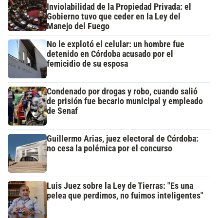
Inviolabilidad de la Propiedad Privada: el
Gobierno tuvo que ceder en la Ley del
Manejo del Fuego
No le explotó el celular: un hombre fue
detenido en Córdoba acusado por el
femicidio de su esposa
Condenado por drogas y robo, cuando salió
de prisión fue becario municipal y empleado
de Senaf
Guillermo Arias, juez electoral de Córdoba:
no cesa la polémica por el concurso
Luis Juez sobre la Ley de Tierras: "Es una
pelea que perdimos, no fuimos inteligentes"