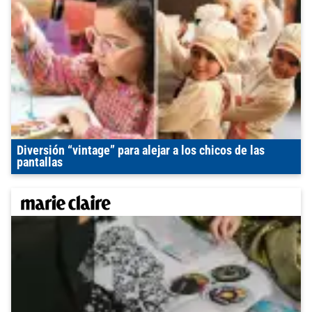
Diversión “vintage” para alejar a los chicos de las
pantallas