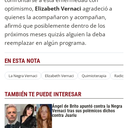
optimismo,
Elizabeth Vernaci
agradeció a
quienes la acompañaron y acompañan,
afirmó que posiblemente dentro de los
próximos meses quizás alguien la deba
reemplazar en algún programa.
EN ESTA NOTA
La Negra Vernaci
Elizabeth Vernaci
Quimioterapia
Radio L
TAMBIÉN TE PUEDE INTERESAR
Ángel de Brito apuntó contra la Negra
Vernaci tras sus polémicos dichos
contra Juariu