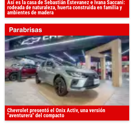
Así es la casa de Sebastián Estevanez e Ivana Saccani:
rodeada de naturaleza, huerta construida en familia y
ambientes de madera
Chevrolet presentó el Onix Activ, una versión
"aventurera" del compacto