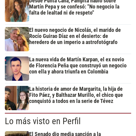
Desde Punta Cana, Pampita habló sobre
Martín Pepa y se confesó: "No negocio la
falta de lealtad ni de respeto"
El nuevo negocio de Nicolás, el marido de
Rocío Guirao Díaz en el desierto: de
heredero de un imperio a astrofotógrafo
La nueva vida de Martín Karpan, el ex novio
de Florencia Peña que construyó un negocio
con ella y ahora triunfa en Colombia
La historia de amor de Margarita, la hija de
Fito Páez, y Balthazar Murillo, el chico que
conquistó a todos en la serie de Tévez
Lo más visto en Perfil
El Senado dio media sanción a la