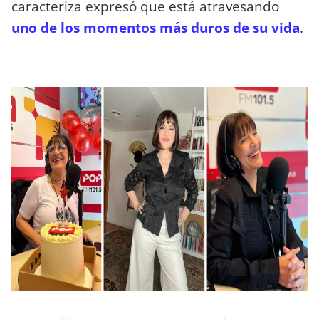
caracteriza expresó que está atravesando
uno de los momentos más duros de su vida
.