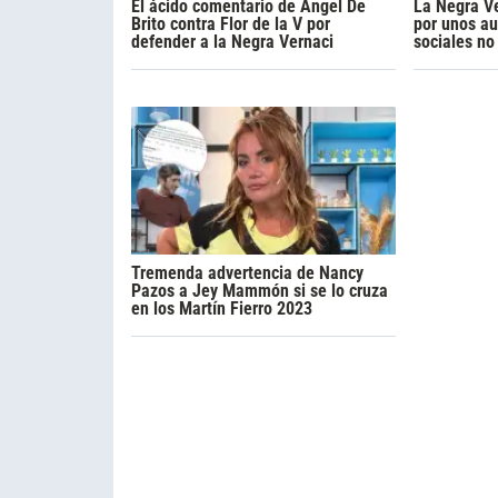
El ácido comentario de Ángel De
La Negra Ve
Brito contra Flor de la V por
por unos au
defender a la Negra Vernaci
sociales no
Tremenda advertencia de Nancy
Pazos a Jey Mammón si se lo cruza
en los Martín Fierro 2023