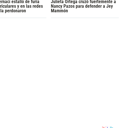
rnaci estalló de furia
Julieta Ortega cruzó fuertemente a
riculares y en las redes
Nancy Pazos para defender a Jey
 la perdonaron
Mammón