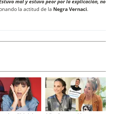
Estuvo mal y estuvo peor por la explicación, no
onando la actitud de la
Negra Vernaci
.