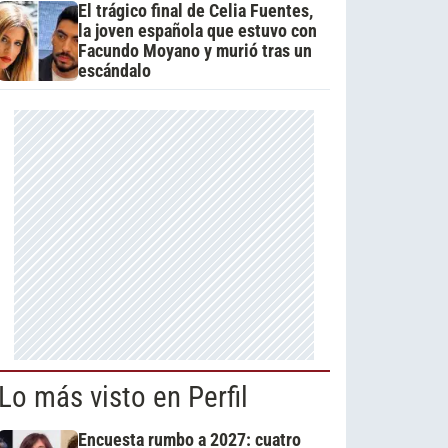
El trágico final de Celia Fuentes,
la joven española que estuvo con
Facundo Moyano y murió tras un
escándalo
Lo más visto en Perfil
Encuesta rumbo a 2027: cuatro