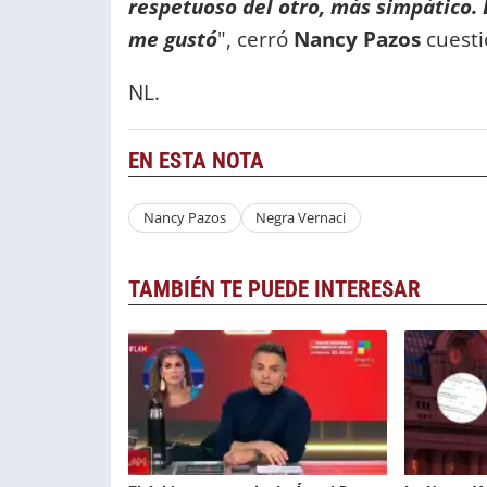
respetuoso del otro, más simpático. 
me gustó
", cerró
Nancy Pazos
cuesti
NL.
EN ESTA NOTA
Nancy Pazos
Negra Vernaci
TAMBIÉN TE PUEDE INTERESAR