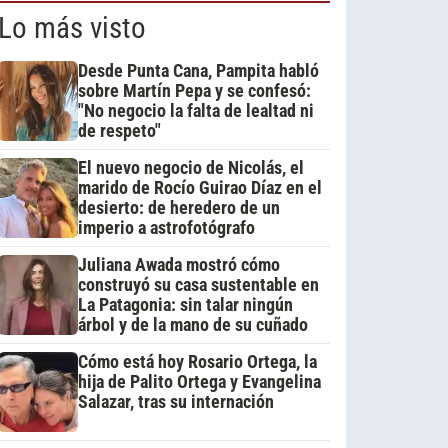
Lo más visto
Desde Punta Cana, Pampita habló
sobre Martín Pepa y se confesó:
"No negocio la falta de lealtad ni
de respeto"
El nuevo negocio de Nicolás, el
marido de Rocío Guirao Díaz en el
desierto: de heredero de un
imperio a astrofotógrafo
Juliana Awada mostró cómo
construyó su casa sustentable en
La Patagonia: sin talar ningún
árbol y de la mano de su cuñado
Cómo está hoy Rosario Ortega, la
hija de Palito Ortega y Evangelina
Salazar, tras su internación