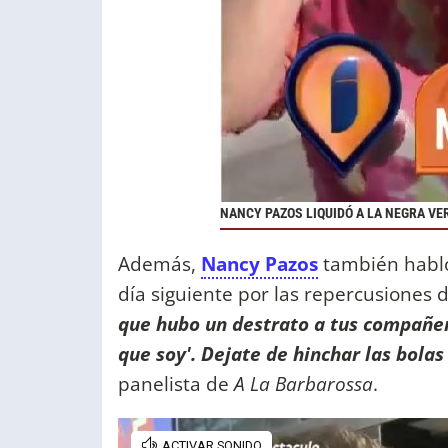
NANCY PAZOS LIQUIDÓ A LA NEGRA VE
Además,
Nancy Pazos
también habl
día siguiente por las repercusiones d
que hubo un destrato a tus compañero
que soy'. Dejate de hinchar las bola
panelista de
A La Barbarossa
.