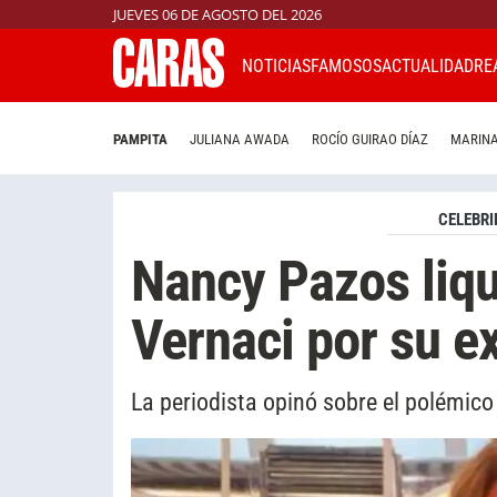
JUEVES 06 DE AGOSTO DEL 2026
NOTICIAS
FAMOSOS
ACTUALIDAD
RE
PAMPITA
JULIANA AWADA
ROCÍO GUIRAO DÍAZ
MARINA
CELEBRI
Nancy Pazos liqu
Vernaci por su ex
La periodista opinó sobre el polémico