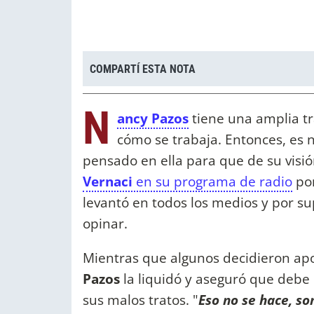
COMPARTÍ ESTA NOTA
N
ancy Pazos
tiene una amplia tr
cómo se trabaja. Entonces, es
pensado en ella para que de su visi
Vernaci
en su programa de radio
por
levantó en todos los medios y por su
opinar.
Mientras que algunos decidieron ap
Pazos
la liquidó y aseguró que debe
sus malos tratos. "
Eso no se hace, so