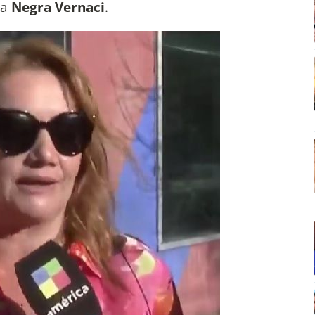
la
Negra Vernaci
.