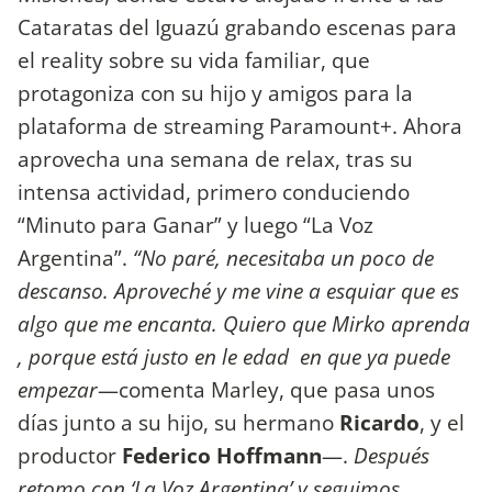
Cataratas del Iguazú grabando escenas para
el reality sobre su vida familiar, que
protagoniza con su hijo y amigos para la
plataforma de streaming Paramount+. Ahora
aprovecha una semana de relax, tras su
intensa actividad, primero conduciendo
“Minuto para Ganar” y luego “La Voz
Argentina”.
“No paré, necesitaba un poco de
descanso. Aproveché y me vine a esquiar que es
algo que me encanta. Quiero que Mirko aprenda
, porque está justo en le edad en que ya puede
empezar
—comenta Marley, que pasa unos
días junto a su hijo, su hermano
Ricardo
, y el
productor
Federico Hoffmann
—.
Después
retomo con ‘La Voz Argentina’ y seguimos