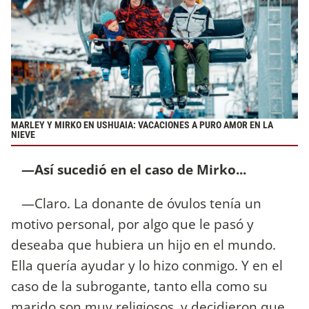
MARLEY Y MIRKO EN USHUAIA: VACACIONES A PURO AMOR EN LA
NIEVE
—Así sucedió en el caso de Mirko...
—Claro. La donante de óvulos tenía un
motivo personal, por algo que le pasó y
deseaba que hubiera un hijo en el mundo.
Ella quería ayudar y lo hizo conmigo. Y en el
caso de la subrogante, tanto ella como su
marido son muy religiosos, y decidieron que