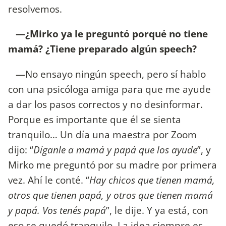
resolvemos.
—¿Mirko ya le preguntó porqué no tiene
mamá? ¿Tiene preparado algún speech?
—No ensayo ningún speech, pero sí hablo
con una psicóloga amiga para que me ayude
a dar los pasos correctos y no desinformar.
Porque es importante que él se sienta
tranquilo… Un día una maestra por Zoom
dijo: “
Díganle a mamá y papá que los ayude
”, y
Mirko me preguntó por su madre por primera
vez. Ahí le conté. “
Hay chicos que tienen mamá,
otros que tienen papá, y otros que tienen mamá
y papá. Vos tenés papá
”, le dije. Y ya está, con
eso se quedó tranquilo. La idea siempre es