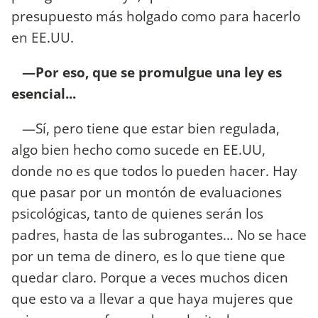
presupuesto más holgado como para hacerlo
en EE.UU.
—Por eso, que se promulgue una ley es
esencial...
—Sí, pero tiene que estar bien regulada,
algo bien hecho como sucede en EE.UU,
donde no es que todos lo pueden hacer. Hay
que pasar por un montón de evaluaciones
psicológicas, tanto de quienes serán los
padres, hasta de las subrogantes… No se hace
por un tema de dinero, es lo que tiene que
quedar claro. Porque a veces muchos dicen
que esto va a llevar a que haya mujeres que