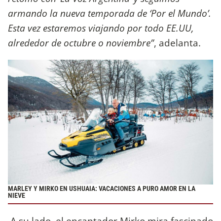
armando la nueva temporada de ‘Por el Mundo’.
Esta vez estaremos viajando por todo EE.UU,
alrededor de octubre o noviembre”
, adelanta.
MARLEY Y MIRKO EN USHUAIA: VACACIONES A PURO AMOR EN LA
NIEVE
A su lado, el encantador Mirko mira fascinado