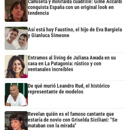
Camiseta y minifalda cuadrillé: Gime Accardi
conquista España con un original look en
tendencia
Así está hoy Faustino, el hijo de Eva Bargiela
y Gianluca Simeone
Entramos al living de Juliana Awada en su
casa en La Patagonia: rústico y con
ventanales increíbles
De qué murió Leandro Rud, el histórico
representante de modelos
Revelan quién es el famoso cantante que
estaría de novio con Griselda Siciliani: "Se
mataban con la mirada"