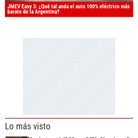
JMEV Easy 3: ¿Qué tal anda el auto 100% eléctrico más
barato de la Argentina?
Lo más visto