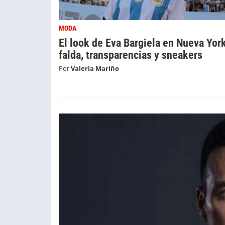
MODA
El look de Eva Bargiela en Nueva Yor
falda, transparencias y sneakers
Por
Valeria Mariño