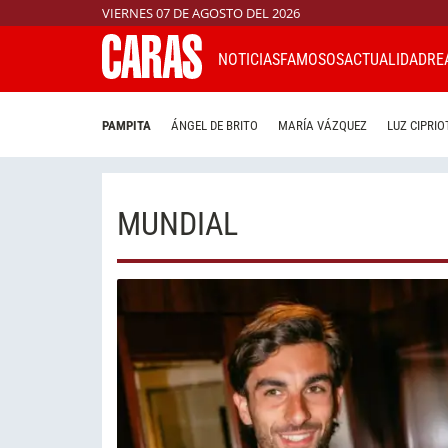
VIERNES 07 DE AGOSTO DEL 2026
NOTICIAS
FAMOSOS
ACTUALIDAD
RE
PAMPITA
ÁNGEL DE BRITO
MARÍA VÁZQUEZ
LUZ CIPRIO
MUNDIAL