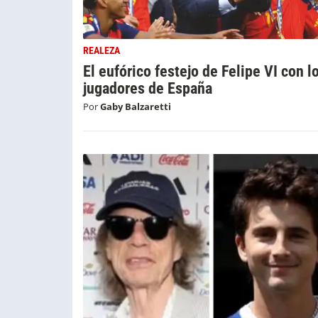
REALEZA
El eufórico festejo de Felipe VI con l
jugadores de España
Por
Gaby Balzaretti