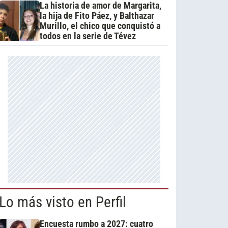
La historia de amor de Margarita,
la hija de Fito Páez, y Balthazar
Murillo, el chico que conquistó a
todos en la serie de Tévez
Lo más visto en Perfil
Encuesta rumbo a 2027: cuatro