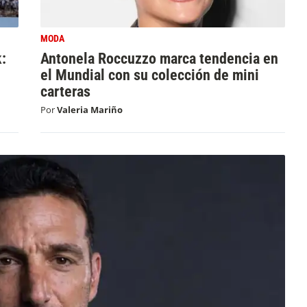
MODA
k:
Antonela Roccuzzo marca tendencia en
el Mundial con su colección de mini
carteras
Por
Valeria Mariño