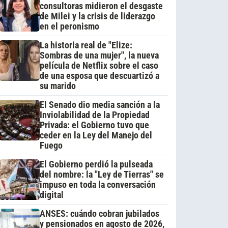
consultoras midieron el desgaste
de Milei y la crisis de liderazgo
en el peronismo
La historia real de "Elize:
Sombras de una mujer", la nueva
película de Netflix sobre el caso
de una esposa que descuartizó a
su marido
El Senado dio media sanción a la
Inviolabilidad de la Propiedad
Privada: el Gobierno tuvo que
ceder en la Ley del Manejo del
Fuego
El Gobierno perdió la pulseada
del nombre: la "Ley de Tierras" se
impuso en toda la conversación
digital
ANSES: cuándo cobran jubilados
y pensionados en agosto de 2026,