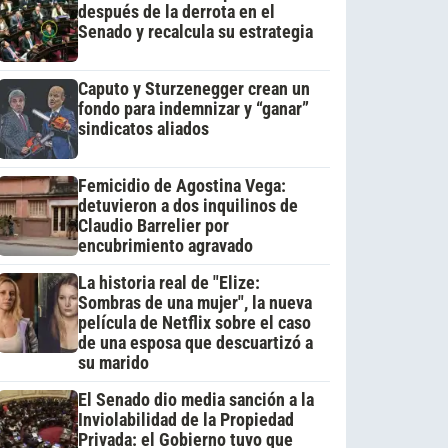
después de la derrota en el
Senado y recalcula su estrategia
Caputo y Sturzenegger crean un
fondo para indemnizar y “ganar”
sindicatos aliados
Femicidio de Agostina Vega:
detuvieron a dos inquilinos de
Claudio Barrelier por
encubrimiento agravado
La historia real de "Elize:
Sombras de una mujer", la nueva
película de Netflix sobre el caso
de una esposa que descuartizó a
su marido
El Senado dio media sanción a la
Inviolabilidad de la Propiedad
Privada: el Gobierno tuvo que