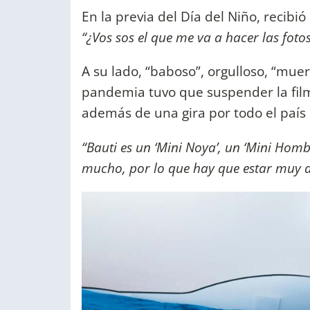
En la previa del Día del Niño, recibi
“¿Vos sos el que me va a hacer las foto
A su lado, “baboso”, orgulloso, “muer
pandemia tuvo que suspender la fil
además de una gira por todo el país 
“
Bauti es un ‘Mini Noya’, un ‘Mini Homb
mucho, por lo que hay que estar muy at