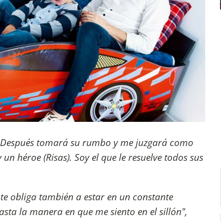
a. Después tomará su rumbo y me juzgará como
n héroe (Risas). Soy el que le resuelve todos sus
te obliga también a estar en un constante
sta la manera en que me siento en el sillón",