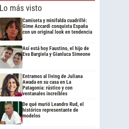
Lo más visto
Camiseta y minifalda cuadrillé:
Gime Accardi conquista España
con un original look en tendencia
Así está hoy Faustino, el hijo de
Eva Bargiela y Gianluca Simeone
Entramos al living de Juliana
Awada en su casa en La
Patagonia: rústico y con
ventanales increíbles
De qué murió Leandro Rud, el
histórico representante de
modelos