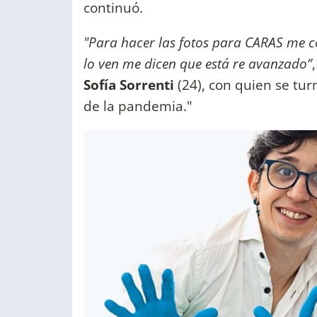
continuó.
"Para hacer las fotos para CARAS me co
lo ven me dicen que está re avanzado”
Sofía Sorrenti
(24), con quien se tur
de la pandemia."