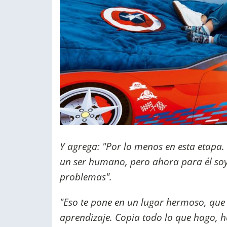
Y agrega: "Por lo menos en esta etap
un ser humano, pero ahora para él soy u
problemas".
"Eso te pone en un lugar hermoso, que 
aprendizaje. Copia todo lo que hago, ha