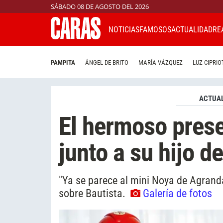
SÁBADO 08 DE AGOSTO DEL 2026
NOTICIAS
FAMOSOS
ACTUALIDAD
RE
PAMPITA
ÁNGEL DE BRITO
MARÍA VÁZQUEZ
LUZ CIPRIO
ACTUAL
El hermoso pres
junto a su hijo d
"Ya se parece al mini Noya de Agranda
sobre Bautista.
Galería de fotos