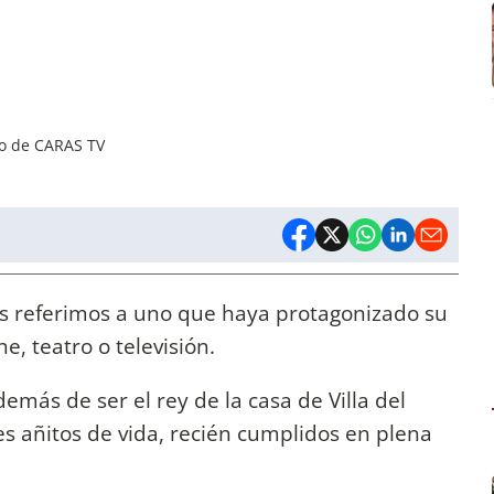
co de CARAS TV
os referimos a uno que haya protagonizado su
ne, teatro o televisión.
emás de ser el rey de la casa de Villa del
es añitos de vida, recién cumplidos en plena