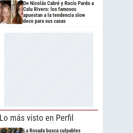
De Nicolás Cabré y Rocío Pardo a
Calu Rivero: los famosos
apuestan a la tendencia slow
deco para sus casas
Lo más visto en Perfil
La Rosada busca culpables