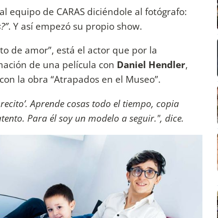
ó al equipo de CARAS diciéndole al fotógrafo:
s?”
. Y así empezó su propio show.
to de amor”, está el actor que por la
mación de una película con
Daniel Hendler
,
con la obra “Atrapados en el Museo”.
recito’. Aprende cosas todo el tiempo, copia
ento. Para él soy un modelo a seguir.", dice.