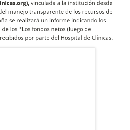
nicas.org),
vinculada a la institución desde
del manejo transparente de los recursos de
aña se realizará un informe indicando los
al de los *Los fondos netos (luego de
cibidos por parte del Hospital de Clínicas.