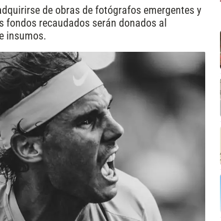
adquirirse de obras de fotógrafos emergentes y
os fondos recaudados serán donados al
de insumos.