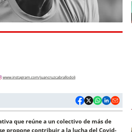
www.instagram.com/juancruzcabrallodoli
iativa que reúne a un colectivo de más de
se propone contribuir a la lucha del Covid-