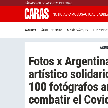
SÁBADO 08 DE AGOSTO DEL 2026
NOTICIAS
FAMOSOS
ACTUALIDAD
RE
PAMPITA
ÁNGEL DE BRITO
MARÍA VÁZQUEZ
LUZ CIPRIO
AGE
Fotos x Argentin
artístico solidar
100 fotógrafos a
combatir el Covi