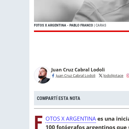
FOTOS X ARGENTINA - PABLO FRANCO
| CARAS
Juan Cruz Cabral Lodoli
Juan Cruz Cabral Lodoli
lodolijotace
COMPARTÍ ESTA NOTA
F
OTOS X ARGENTINA
es una inic
100 fotógrafos argentinos que 