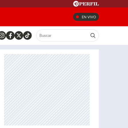
EN VIVO