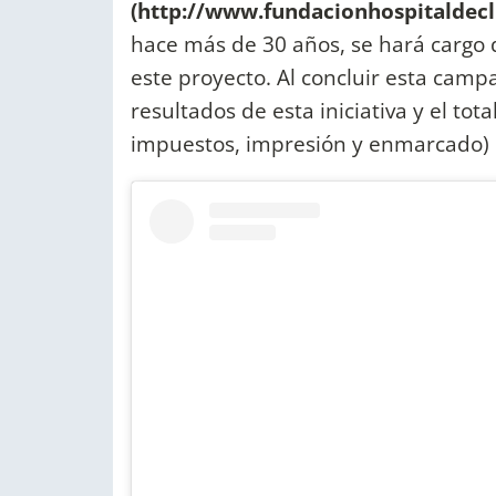
(http://www.fundacionhospitaldecli
hace más de 30 años, se hará cargo 
este proyecto. Al concluir esta camp
resultados de esta iniciativa y el tot
impuestos, impresión y enmarcado) re