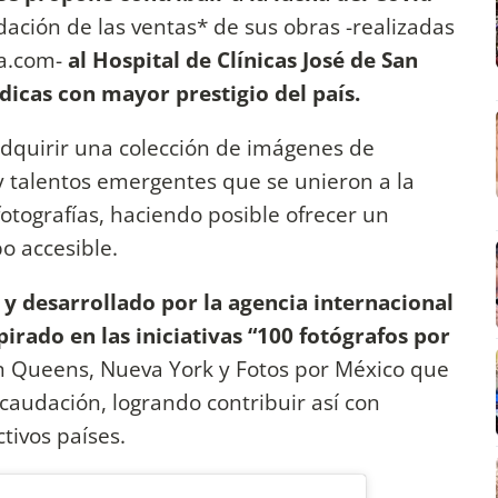
ación de las ventas* de sus obras -realizadas
na.com-
al Hospital de Clínicas José de San
dicas con mayor prestigio del país.
adquirir una colección de imágenes de
 talentos emergentes que se unieron a la
otografías, haciendo posible ofrecer un
o accesible.
 y desarrollado por la agencia internacional
pirado en las iniciativas “100 fotógrafos por
 en Queens, Nueva York y Fotos por México que
caudación, logrando contribuir así con
ctivos países.