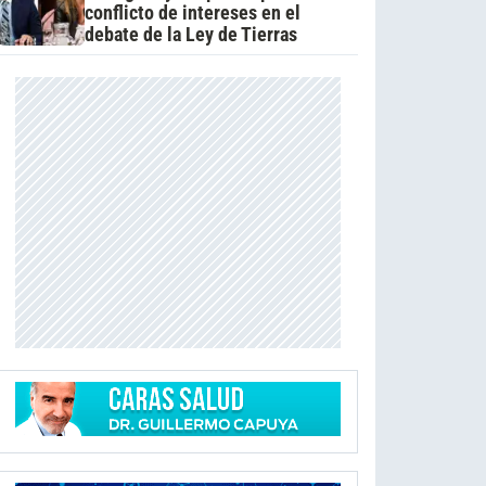
conflicto de intereses en el
debate de la Ley de Tierras