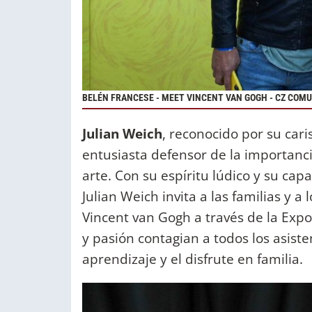
BELÉN FRANCESE - MEET VINCENT VAN GOGH - CZ COM
Julian Weich
, reconocido por su cari
entusiasta defensor de la importancia
arte. Con su espíritu lúdico y su ca
Julian Weich invita a las familias y a
Vincent van Gogh a través de la Exp
y pasión contagian a todos los asist
aprendizaje y el disfrute en familia.