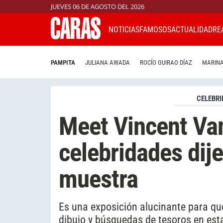
JUEVES 06 DE AGOSTO DEL 2026
NOTICIAS
FAMOSOS
ACTUALIDAD
RE
PAMPITA
JULIANA AWADA
ROCÍO GUIRAO DÍAZ
MARINA
CELEBRI
Meet Vincent Va
celebridades dije
muestra
Es una exposición alucinante para qu
dibujo y búsquedas de tesoros en est