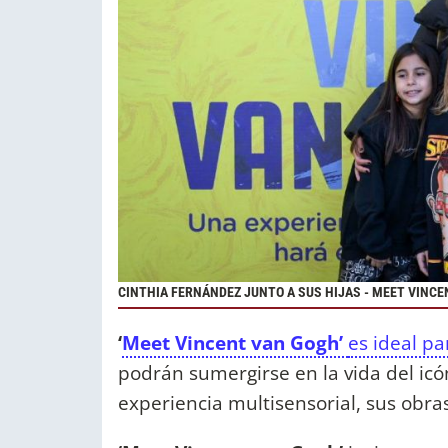
CINTHIA FERNÁNDEZ JUNTO A SUS HIJAS - MEET VINCE
‘
Meet Vincent van Gogh’
es ideal pa
podrán sumergirse en la vida del icón
experiencia multisensorial, sus obras