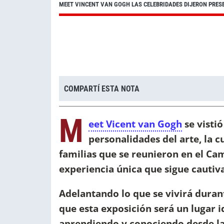
MEET VINCENT VAN GOGH LAS CELEBRIDADES DIJERON PRES
COMPARTÍ ESTA NOTA
M
eet Vicent van Gogh
se vistió
personalidades del arte, la c
familias que se reunieron en el Ca
experiencia única que sigue cautiv
Adelantando lo que se vivirá dura
que esta exposición será un lugar 
aprendiendo y conociendo desde l