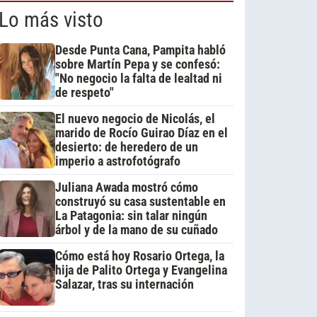
Lo más visto
Desde Punta Cana, Pampita habló
sobre Martín Pepa y se confesó:
"No negocio la falta de lealtad ni
de respeto"
El nuevo negocio de Nicolás, el
marido de Rocío Guirao Díaz en el
desierto: de heredero de un
imperio a astrofotógrafo
Juliana Awada mostró cómo
construyó su casa sustentable en
La Patagonia: sin talar ningún
árbol y de la mano de su cuñado
Cómo está hoy Rosario Ortega, la
hija de Palito Ortega y Evangelina
Salazar, tras su internación