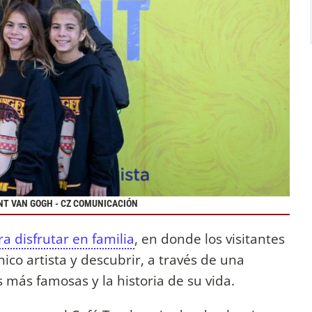
NT VAN GOGH - CZ COMUNICACIÓN
ra disfrutar en familia
, en donde los visitantes
ico artista y descubrir, a través de una
 más famosas y la historia de su vida.