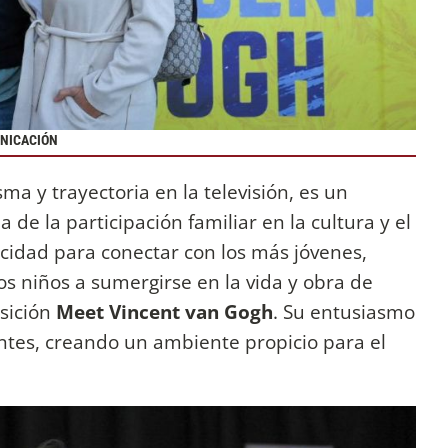
UNICACIÓN
sma y trayectoria en la televisión, es un
 de la participación familiar en la cultura y el
pacidad para conectar con los más jóvenes,
 los niños a sumergirse en la vida y obra de
osición
Meet Vincent van Gogh
. Su entusiasmo
entes, creando un ambiente propicio para el