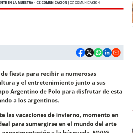
ENTE EN LA MUESTRA - CZ COMUNICACION
| CZ COMUNICACION
 de fiesta para recibir a numerosas
ultura y el entretenimiento junto a sus
mpo Argentino de Polo para disfrutar de esta
ando a los argentinos.
nte las vacaciones de invierno, momento en
ideal para sumergirse en el mundo del arte
a experimentación y la búsqueda, MVVG