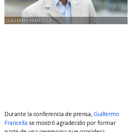
GUILLERMO FRANCELLA
Durante la conferencia de prensa,
Guillermo
Francella
se mostró agradecido por formar
parte de una ceremonia que considera