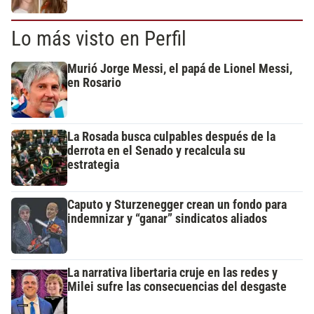
Lo más visto en Perfil
Murió Jorge Messi, el papá de Lionel Messi,
en Rosario
La Rosada busca culpables después de la
derrota en el Senado y recalcula su
estrategia
Caputo y Sturzenegger crean un fondo para
indemnizar y “ganar” sindicatos aliados
La narrativa libertaria cruje en las redes y
Milei sufre las consecuencias del desgaste