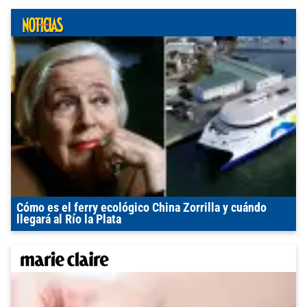
Cómo es el ferry ecológico China Zorrilla y cuándo
llegará al Río la Plata