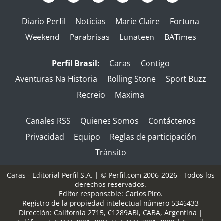
Diario Perfil
Noticias
Marie Claire
Fortuna
Weekend
Parabrisas
Lunateen
BATimes
Perfil Brasil:
Caras
Contigo
Aventuras Na Historia
Rolling Stone
Sport Buzz
Recreio
Maxima
Canales RSS
Quienes Somos
Contáctenos
Privacidad
Equipo
Reglas de participación
Tránsito
Caras - Editorial Perfil S.A.
| © Perfil.com 2006-2026 - Todos los
derechos reservados.
Editor responsable: Carlos Piro.
Registro de la propiedad intelectual número 5346433
Dirección:
California 2715
,
C1289ABI
,
CABA, Argentina
|