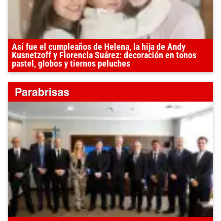
Así fue el cumpleaños de Helena, la hija de Andy
Kusnetzoff y Florencia Suárez: decoración en tonos
pastel, globos y tiernos peluches