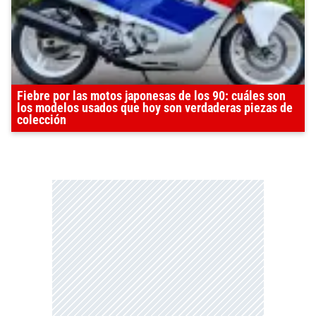
Fiebre por las motos japonesas de los 90: cuáles son
los modelos usados que hoy son verdaderas piezas de
colección