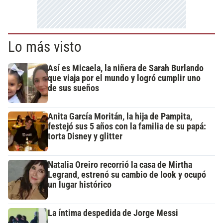
Lo más visto
Así es Micaela, la niñera de Sarah Burlando
que viaja por el mundo y logró cumplir uno
de sus sueños
Anita García Moritán, la hija de Pampita,
festejó sus 5 años con la familia de su papá:
torta Disney y glitter
Natalia Oreiro recorrió la casa de Mirtha
Legrand, estrenó su cambio de look y ocupó
un lugar histórico
La íntima despedida de Jorge Messi