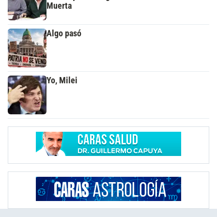
Muerta
Algo pasó
Yo, Milei