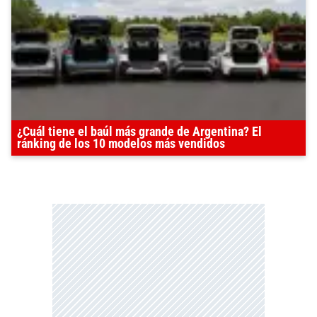
¿Cuál tiene el baúl más grande de Argentina? El
ránking de los 10 modelos más vendidos