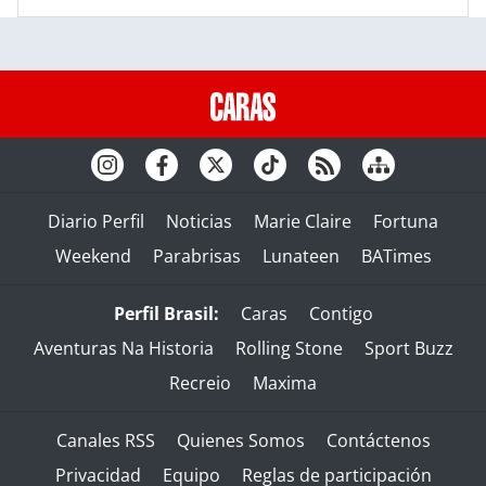
Diario Perfil
Noticias
Marie Claire
Fortuna
Weekend
Parabrisas
Lunateen
BATimes
Perfil Brasil:
Caras
Contigo
Aventuras Na Historia
Rolling Stone
Sport Buzz
Recreio
Maxima
Canales RSS
Quienes Somos
Contáctenos
Privacidad
Equipo
Reglas de participación