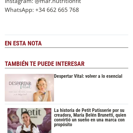
Instagram: @mar.nutritionfit
WhatsApp: +34 662 665 768
EN ESTA NOTA
TAMBIÉN TE PUEDE INTERESAR
Despertar Vital: volver a lo esencial
La historia de Petit Patisserie por su
creadora, María Belén Brunetti, quien
convirtió un sueño en una marca con
propósito