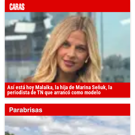
Así está hoy Malaika, la hija de Marina Señuk, la
periodista de TN que arrancó como modelo