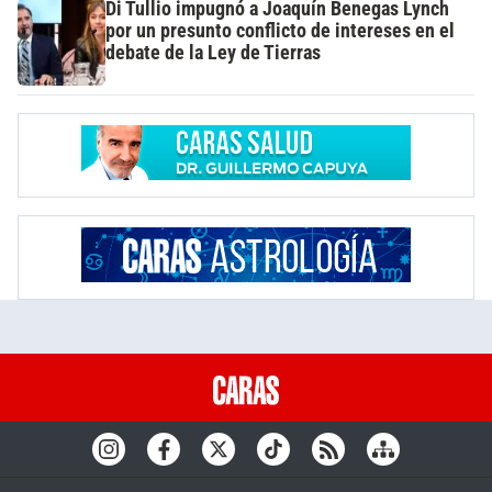
Di Tullio impugnó a Joaquín Benegas Lynch
por un presunto conflicto de intereses en el
debate de la Ley de Tierras