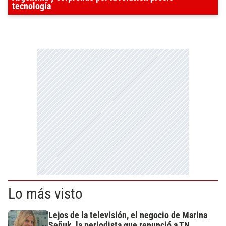
tecnología
Lo más visto
Lejos de la televisión, el negocio de Marina
Señuk, la periodista que renunció a TN