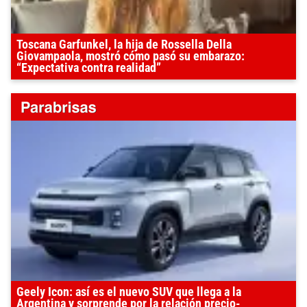
Toscana Garfunkel, la hija de Rossella Della
Giovampaola, mostró cómo pasó su embarazo:
“Expectativa contra realidad”
Geely Icon: así es el nuevo SUV que llega a la
Argentina y sorprende por la relación precio-