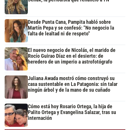
Desde Punta Cana, Pampita habló sobre
Martín Pepa y se confesó: "No negocio la
falta de lealtad ni de respeto"
El nuevo negocio de Nicolás, el marido de
Rocío Guirao Díaz en el desierto: de
heredero de un imperio a astrofotógrafo
Juliana Awada mostró cómo construyó su
casa sustentable en La Patagonia: sin talar
ningún árbol y de la mano de su cuñado
Cómo está hoy Rosario Ortega, la hija de
Palito Ortega y Evangelina Salazar, tras su
internación