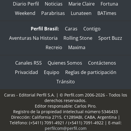
Diario Perfil
Noticias
Marie Claire
Fortuna
Weekend
Parabrisas
Lunateen
BATimes
Perfil Brasil:
Caras
Contigo
Aventuras Na Historia
Rolling Stone
Sport Buzz
Recreio
Maxima
Canales RSS
Quienes Somos
Contáctenos
Privacidad
Equipo
Reglas de participación
Tránsito
Caras - Editorial Perfil S.A.
| © Perfil.com 2006-2026 - Todos los
derechos reservados.
Editor responsable: Carlos Piro.
Registro de la propiedad intelectual número 5346433
Dirección:
California 2715
,
C1289ABI
,
CABA, Argentina
|
Teléfono:
(+5411) 7091-4921
/
(+5411) 7091-4922
| E-mail:
perfilcom@perfil.com