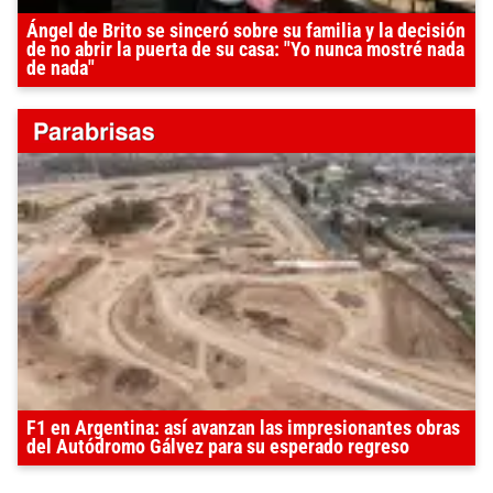
Ángel de Brito se sinceró sobre su familia y la decisión
de no abrir la puerta de su casa: "Yo nunca mostré nada
de nada"
F1 en Argentina: así avanzan las impresionantes obras
del Autódromo Gálvez para su esperado regreso