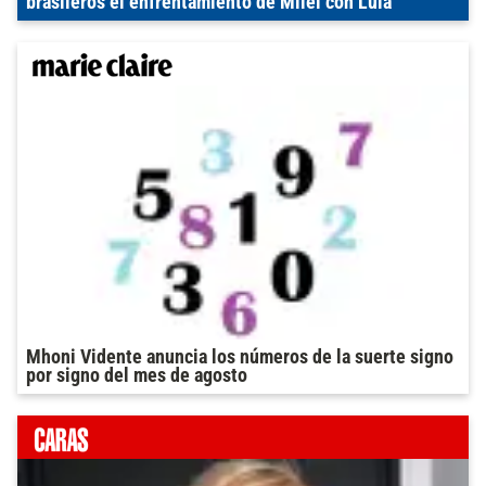
brasileros el enfrentamiento de Milei con Lula
Mhoni Vidente anuncia los números de la suerte signo
por signo del mes de agosto