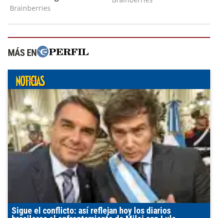
MÁS EN
Sigue el conflicto: así reflejan hoy los diarios