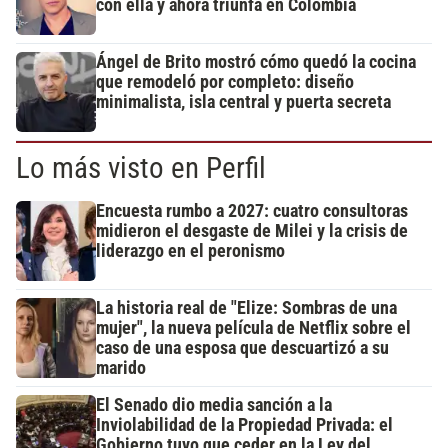
con ella y ahora triunfa en Colombia
Ángel de Brito mostró cómo quedó la cocina
que remodeló por completo: diseño
minimalista, isla central y puerta secreta
Lo más visto en Perfil
Encuesta rumbo a 2027: cuatro consultoras
midieron el desgaste de Milei y la crisis de
liderazgo en el peronismo
La historia real de "Elize: Sombras de una
mujer", la nueva película de Netflix sobre el
caso de una esposa que descuartizó a su
marido
El Senado dio media sanción a la
Inviolabilidad de la Propiedad Privada: el
Gobierno tuvo que ceder en la Ley del