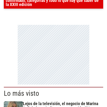
confirmado, categorías y todo lo que hay que saber de
la XXIII edición
Lo más visto
Lejos de la televisión, el negocio de Marina