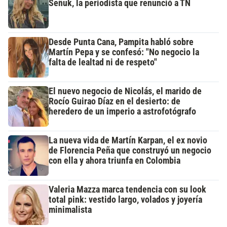
Señuk, la periodista que renunció a TN
Desde Punta Cana, Pampita habló sobre
Martín Pepa y se confesó: "No negocio la
falta de lealtad ni de respeto"
El nuevo negocio de Nicolás, el marido de
Rocío Guirao Díaz en el desierto: de
heredero de un imperio a astrofotógrafo
La nueva vida de Martín Karpan, el ex novio
de Florencia Peña que construyó un negocio
con ella y ahora triunfa en Colombia
Valeria Mazza marca tendencia con su look
total pink: vestido largo, volados y joyería
minimalista