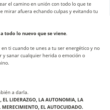
rear el camino en unión con todo lo que te
de mirar afuera echando culpas y evitando tu
 a todo lo nuevo que se viene
.
.
 en ti cuando te unes a tu ser energético y no
ar y sanar cualquier herida o emoción o
ino.
bién a darla.
N, EL LIDERAZGO, LA AUTONOMIA, LA
L MERECIMIENTO, EL AUTOCUIDADO.