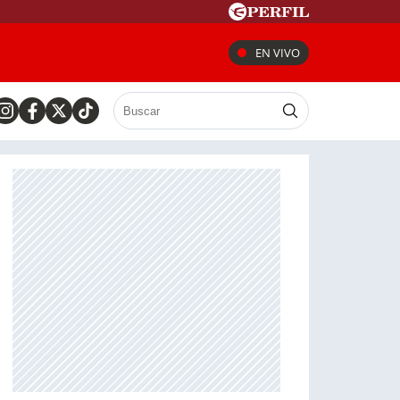
EN VIVO