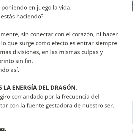
 poniendo en juego la vida.
 estás haciendo?
 mente, sin conectar con el corazón, ni hacer
 lo que surge como efecto es entrar siempre
mas divisiones, en las mismas culpas y
into sin fin.
ndo así.
OS LA ENERGÍA DEL DRAGÓN.
giro comandado por la frecuencia del
ctar con la fuente gestadora de nuestro ser.
es.