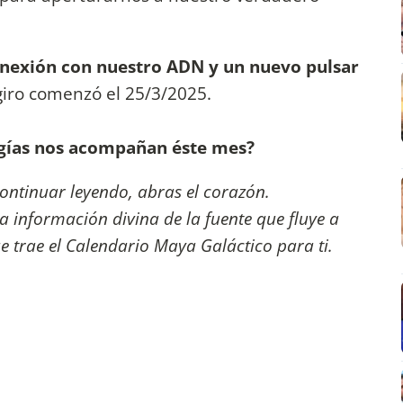
nexión con nuestro ADN y un nuevo pulsar
 giro comenzó el 25/3/2025.
rgías nos acompañan éste mes?
continuar leyendo, abras el corazón.
la información divina de la fuente que fluye a
ue trae el Calendario Maya Galáctico para ti.