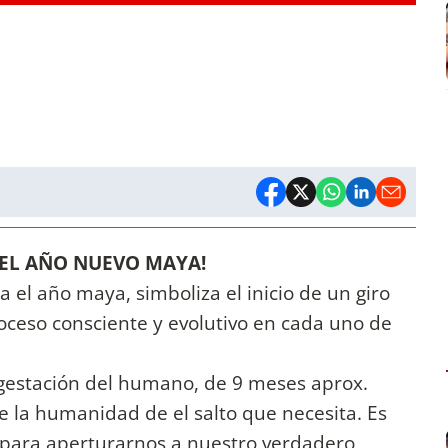
S EL AÑO NUEVO MAYA!
za el año maya, simboliza el inicio de un giro
ceso consciente y evolutivo en cada uno de
 gestación del humano, de 9 meses aprox.
e la humanidad de el salto que necesita. Es
para aperturarnos a nuestro verdadero