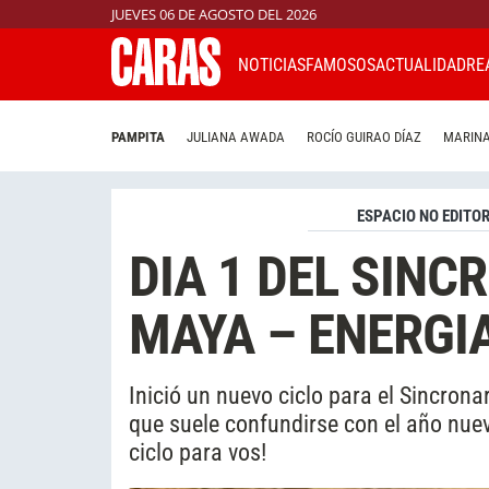
JUEVES 06 DE AGOSTO DEL 2026
NOTICIAS
FAMOSOS
ACTUALIDAD
RE
PAMPITA
JULIANA AWADA
ROCÍO GUIRAO DÍAZ
MARINA
ESPACIO NO EDITOR
DIA 1 DEL SIN
MAYA – ENERGIA
Inició un nuevo ciclo para el Sincron
que suele confundirse con el año nuev
ciclo para vos!