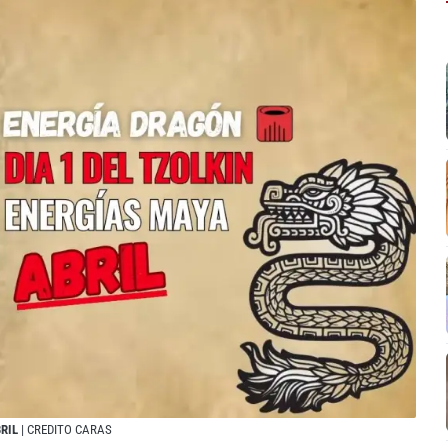
BRIL
| CREDITO CARAS