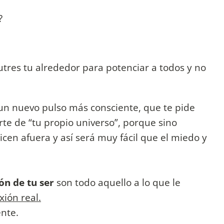
?
utres tu alrededor para potenciar a todos y no
un nuevo pulso más consciente, que te pide
rte de “tu propio universo”, porque sino
cen afuera y así será muy fácil que el miedo y
ón de tu ser
son todo aquello a lo que le
xión real.
ente.