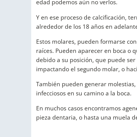
edad podemos aún no verlos.
Y en ese proceso de calcificación, 
alrededor de los 18 años en adelant
Estos molares, pueden formarse con 
raíces. Pueden aparecer en boca o q
debido a su posición, que puede ser 
impactando el segundo molar, o hac
También pueden generar molestias, d
infecciosos en su camino a la boca.
En muchos casos encontramos agenesi
pieza dentaria, o hasta una muela d