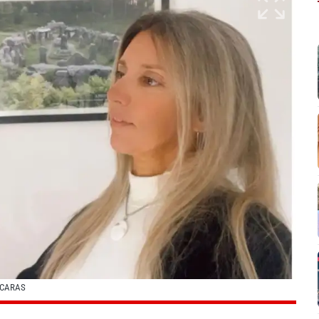
 CARAS