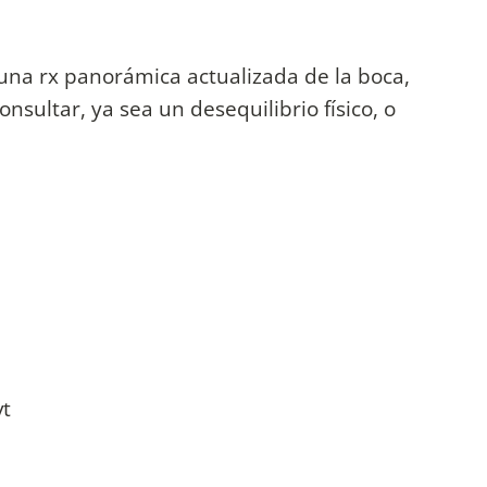
a una rx panorámica actualizada de la boca,
nsultar, ya sea un desequilibrio físico, o
vt