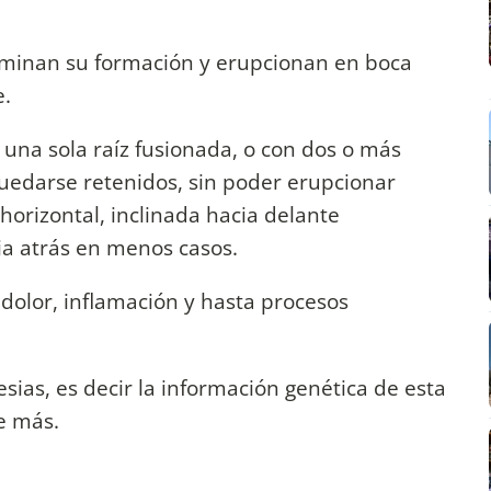
terminan su formación y erupcionan en boca
e.
una sola raíz fusionada, o con dos o más
uedarse retenidos, sin poder erupcionar
horizontal, inclinada hacia delante
ia atrás en menos casos.
olor, inflamación y hasta procesos
as, es decir la información genética de esta
e más.