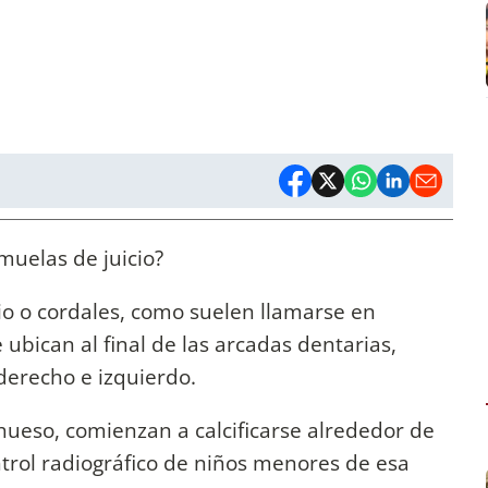
 muelas de juicio?
io o cordales, como suelen llamarse en
ubican al final de las arcadas dentarias,
 derecho e izquierdo.
hueso, comienzan a calcificarse alrededor de
ntrol radiográfico de niños menores de esa