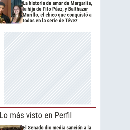
La historia de amor de Margarita,
la hija de Fito Páez, y Balthazar
Murillo, el chico que conquistó a
todos en la serie de Tévez
Lo más visto en Perfil
El Senado dio media sanción a la