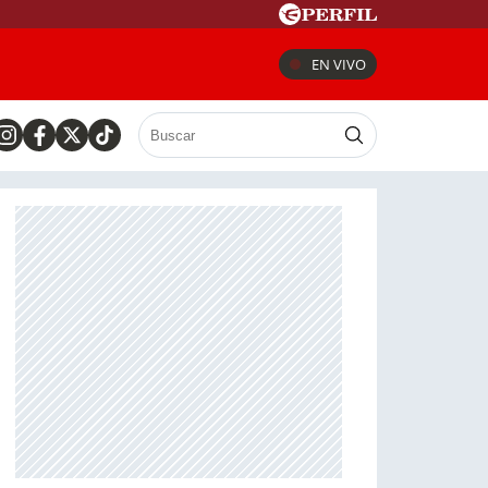
EN VIVO