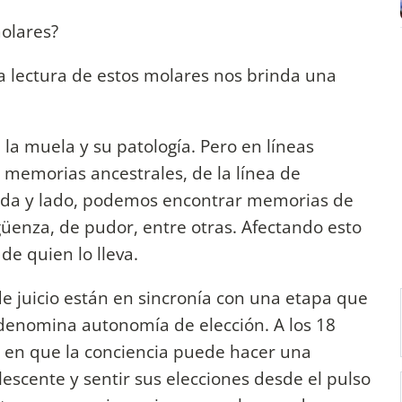
olares?
la lectura de estos molares nos brinda una
la muela y su patología. Pero en líneas
 memorias ancestrales, de la línea de
ada y lado, podemos encontrar memorias de
üenza, de pudor, entre otras. Afectando esto
e quien lo lleva.
de juicio están en sincronía con una etapa que
e denomina autonomía de elección. A los 18
 en que la conciencia puede hacer una
lescente y sentir sus elecciones desde el pulso