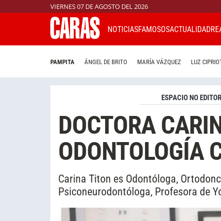
VIERNES 07 DE AGOSTO DEL 2026
NOTICIAS
FAMOSOS
ACTUALIDAD
RE
PAMPITA
ÁNGEL DE BRITO
MARÍA VÁZQUEZ
LUZ CIPRIO
ESPACIO NO EDITOR
DOCTORA CARIN
ODONTOLOGÍA 
Carina Titon es Odontóloga, Ortodonc
Psiconeurodontóloga, Profesora de Y