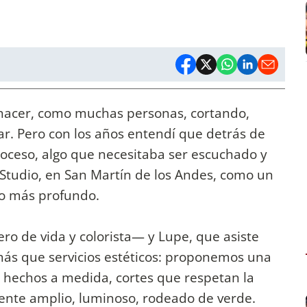
 hacer, como muchas personas, cortando,
r. Pero con los años entendí que detrás de
roceso, algo que necesitaba ser escuchado y
Studio, en San Martín de los Andes, como un
lo más profundo.
o de vida y colorista— y Lupe, que asiste
ás que servicios estéticos: proponemos una
 hechos a medida, cortes que respetan la
ente amplio, luminoso, rodeado de verde.