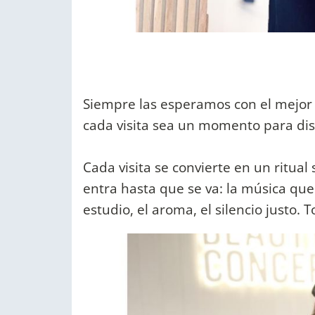
Siempre las esperamos con el mejor c
cada visita sea un momento para dis
Cada visita se convierte en un ritua
entra hasta que se va: la música qu
estudio, el aroma, el silencio justo. T