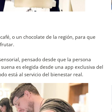
afé, o un chocolate de la región, para que
frutar.
l sensorial, pensado desde que la persona
e suena es elegida desde una app exclusiva del
odo está al servicio del bienestar real.