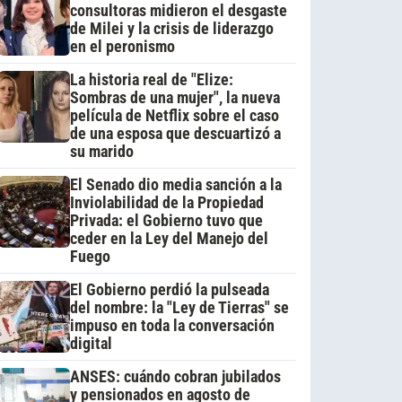
consultoras midieron el desgaste
de Milei y la crisis de liderazgo
en el peronismo
La historia real de "Elize:
Sombras de una mujer", la nueva
película de Netflix sobre el caso
de una esposa que descuartizó a
su marido
El Senado dio media sanción a la
Inviolabilidad de la Propiedad
Privada: el Gobierno tuvo que
ceder en la Ley del Manejo del
Fuego
El Gobierno perdió la pulseada
del nombre: la "Ley de Tierras" se
impuso en toda la conversación
digital
ANSES: cuándo cobran jubilados
y pensionados en agosto de