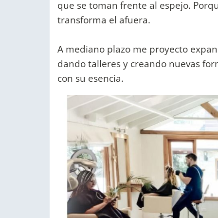
que se toman frente al espejo. Porq
transforma el afuera.
A mediano plazo me proyecto expand
dando talleres y creando nuevas for
con su esencia.