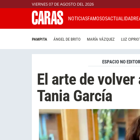
VIERNES 07 DE AGOSTO DEL 2026
NOTICIAS
FAMOSOS
ACTUALIDAD
RE
PAMPITA
ÁNGEL DE BRITO
MARÍA VÁZQUEZ
LUZ CIPRIO
ESPACIO NO EDITOR
El arte de volve
Tania García