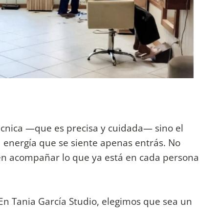
técnica —que es precisa y cuidada— sino el
la energía que se siente apenas entrás. No
 en acompañar lo que ya está en cada persona
En Tania García Studio, elegimos que sea un