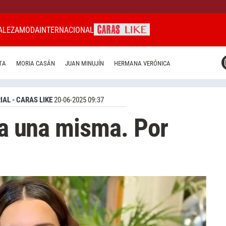
ALEZA
MODA
INTERNACIONAL
CARAS MIAMI
TA
MORIA CASÁN
JUAN MINUJÍN
HERMANA VERÓNICA
CARAS BRASIL
CARAS URUGUAY
IAL - CARAS LIKE
20-06-2025 09:37
r a una misma. Por