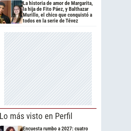
La historia de amor de Margarita,
la hija de Fito Páez, y Balthazar
Murillo, el chico que conquistó a
todos en la serie de Tévez
Lo más visto en Perfil
Encuesta rumbo a 2027: cuatro