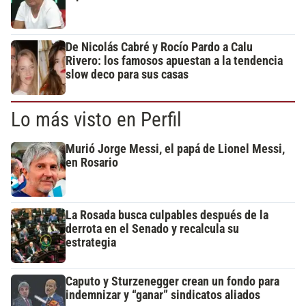
De Nicolás Cabré y Rocío Pardo a Calu
Rivero: los famosos apuestan a la tendencia
slow deco para sus casas
Lo más visto en Perfil
Murió Jorge Messi, el papá de Lionel Messi,
en Rosario
La Rosada busca culpables después de la
derrota en el Senado y recalcula su
estrategia
Caputo y Sturzenegger crean un fondo para
indemnizar y “ganar” sindicatos aliados