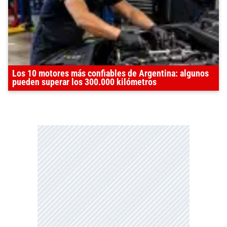
Los 10 motores más confiables de Argentina: algunos
pueden superar los 300.000 kilómetros