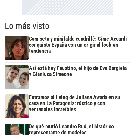
Lo más visto
Camiseta y minifalda cuadrillé: Gime Accardi
conquista España con un original look en
tendencia
Así está hoy Faustino, el hijo de Eva Bargiela
y Gianluca Simeone
Entramos al living de Juliana Awada en su
casa en La Patagonia: rústico y con
ventanales increíbles
De qué murió Leandro Rud, el histórico
representante de modelos