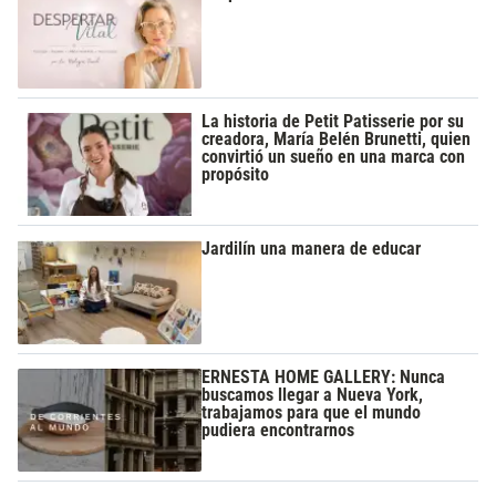
La historia de Petit Patisserie por su
creadora, María Belén Brunetti, quien
convirtió un sueño en una marca con
propósito
Jardilín una manera de educar
ERNESTA HOME GALLERY: Nunca
buscamos llegar a Nueva York,
trabajamos para que el mundo
pudiera encontrarnos