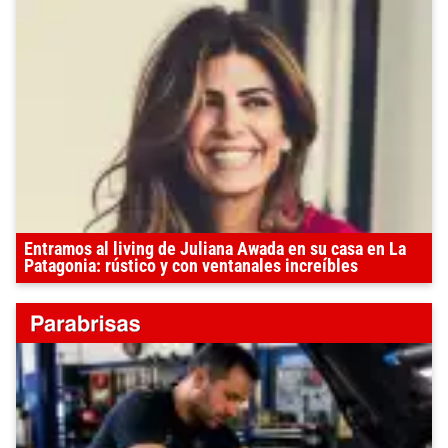
Entramos al living de Juliana Awada en su casa en La
Patagonia: rústico y con ventanales increíbles