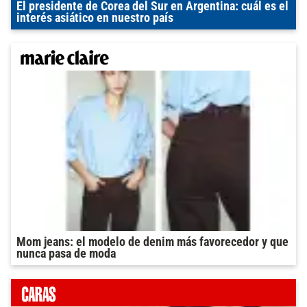
El presidente de Corea del Sur en Argentina: cuál es el
interés asiático en nuestro país
Mom jeans: el modelo de denim más favorecedor y que
nunca pasa de moda