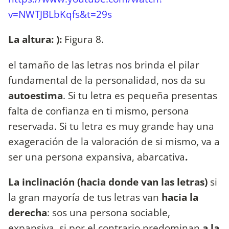
v=NWTJBLbKqfs&t=29s
La altura:
):
Figura 8.
el tamaño de las letras nos brinda el pilar
fundamental de la personalidad, nos da su
autoestima
. Si tu letra es pequeña presentas
falta de confianza en ti mismo, persona
reservada. Si tu letra es muy grande hay una
exageración de la valoración de si mismo, va a
ser una persona expansiva, abarcativa
.
La inclinación (hacia donde van las letras)
si
la gran mayoría de tus letras van
hacia la
derecha
: sos una persona sociable,
expansiva, si por el contrario predominan
a la