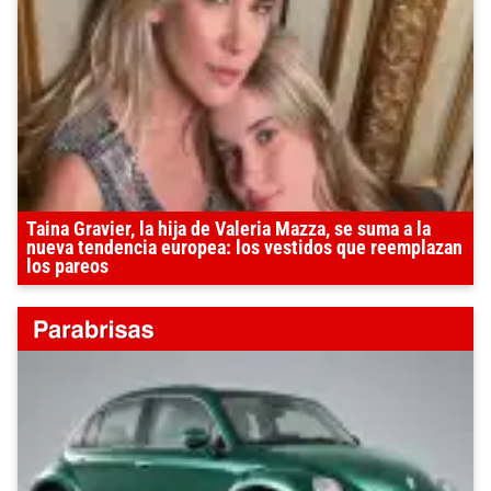
Taina Gravier, la hija de Valeria Mazza, se suma a la
nueva tendencia europea: los vestidos que reemplazan
los pareos