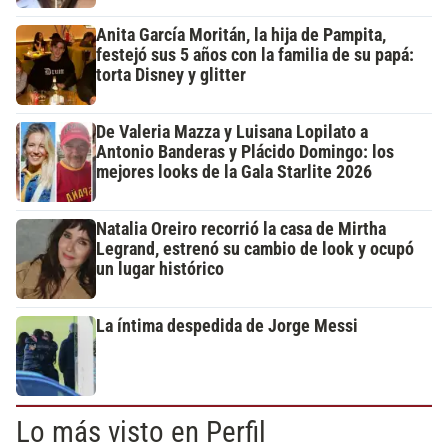
Anita García Moritán, la hija de Pampita,
festejó sus 5 años con la familia de su papá:
torta Disney y glitter
De Valeria Mazza y Luisana Lopilato a
Antonio Banderas y Plácido Domingo: los
mejores looks de la Gala Starlite 2026
Natalia Oreiro recorrió la casa de Mirtha
Legrand, estrenó su cambio de look y ocupó
un lugar histórico
La íntima despedida de Jorge Messi
Lo más visto en Perfil