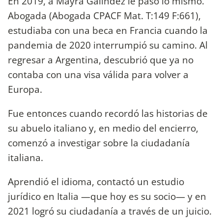
En 2019, a Mayra Galíndez le pasó lo mismo.
Abogada (Abogada CPACF Mat. T:149 F:661),
estudiaba con una beca en Francia cuando la
pandemia de 2020 interrumpió su camino. Al
regresar a Argentina, descubrió que ya no
contaba con una visa válida para volver a
Europa.
Fue entonces cuando recordó las historias de
su abuelo italiano y, en medio del encierro,
comenzó a investigar sobre la ciudadanía
italiana.
Aprendió el idioma, contactó un estudio
jurídico en Italia —que hoy es su socio— y en
2021 logró su ciudadanía a través de un juicio.