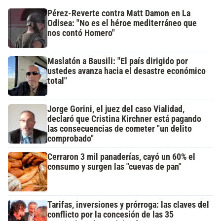
Pérez-Reverte contra Matt Damon en La
Odisea: "No es el héroe mediterráneo que
nos contó Homero"
Maslatón a Bausili: "El país dirigido por
ustedes avanza hacia el desastre económico
total"
Jorge Gorini, el juez del caso Vialidad,
declaró que Cristina Kirchner está pagando
las consecuencias de cometer "un delito
comprobado"
Cerraron 3 mil panaderías, cayó un 60% el
consumo y surgen las "cuevas de pan"
Tarifas, inversiones y prórroga: las claves del
conflicto por la concesión de las 35