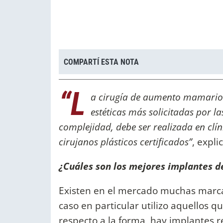
COMPARTÍ ESTA NOTA
“L
a cirugía de aumento mamario e
estéticas más solicitadas por la
complejidad, debe ser realizada en clín
cirujanos plásticos certificados”
, expli
¿Cuáles son los mejores implantes 
Existen en el mercado muchas marca
caso en particular utilizo aquellos 
respecto a la forma, hay implantes 