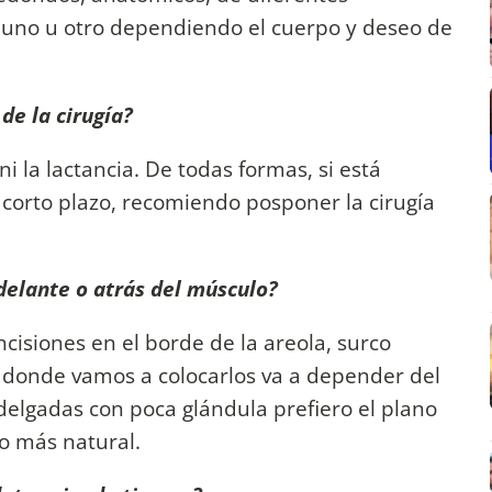
r uno u otro dependiendo el cuerpo y deseo de
e la cirugía?
i la lactancia. De todas formas, si está
orto plazo, recomiendo posponer la cirugía
delante o atrás del músculo?
cisiones en el borde de la areola, surco
o donde vamos a colocarlos va a depender del
delgadas con poca glándula prefiero el plano
do más natural.