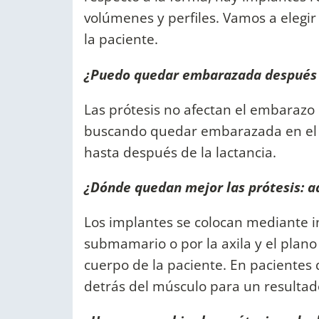
volúmenes y perfiles. Vamos a elegi
la paciente.
¿Puedo quedar embarazada después d
Las prótesis no afectan el embarazo n
buscando quedar embarazada en el c
hasta después de la lactancia.
¿Dónde quedan mejor las prótesis: a
Los implantes se colocan mediante in
submamario o por la axila y el plan
cuerpo de la paciente. En pacientes 
detrás del músculo para un resulta