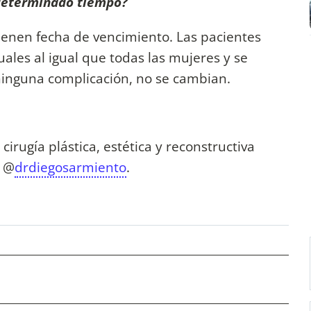
 determinado tiempo?
ienen fecha de vencimiento. Las pacientes
les al igual que todas las mujeres y se
 ninguna complicación, no se cambian.
cirugía plástica, estética y reconstructiva
: @
drdiegosarmiento
.