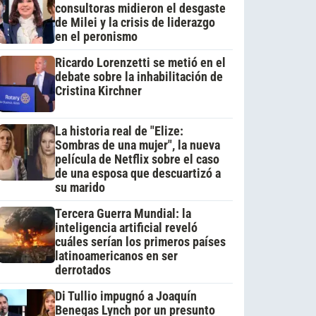
consultoras midieron el desgaste
de Milei y la crisis de liderazgo
en el peronismo
Ricardo Lorenzetti se metió en el
debate sobre la inhabilitación de
Cristina Kirchner
La historia real de "Elize:
Sombras de una mujer", la nueva
película de Netflix sobre el caso
de una esposa que descuartizó a
su marido
Tercera Guerra Mundial: la
inteligencia artificial reveló
cuáles serían los primeros países
latinoamericanos en ser
derrotados
Di Tullio impugnó a Joaquín
Benegas Lynch por un presunto