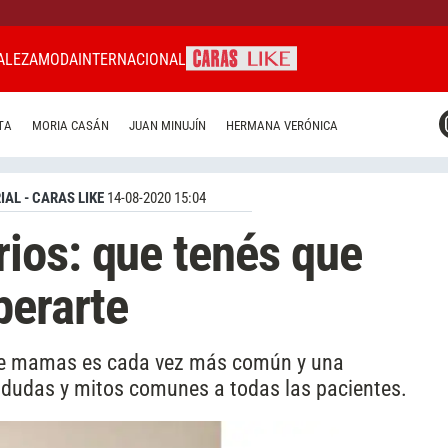
ALEZA
MODA
INTERNACIONAL
CARAS MIAMI
TA
MORIA CASÁN
JUAN MINUJÍN
HERMANA VERÓNICA
CARAS BRASIL
CARAS URUGUAY
IAL - CARAS LIKE
14-08-2020 15:04
ios: que tenés que
perarte
a de mamas es cada vez más común y una
s dudas y mitos comunes a todas las pacientes.