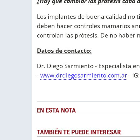
¿Hay que cambiar las prótesis cada
Los implantes de buena calidad no t
deben hacer controles mamarios anua
controlan las prótesis. De no haber
Datos de contacto:
Dr. Diego Sarmiento - Especialista en 
-
www.drdiegosarmiento.com.ar
- IG
EN ESTA NOTA
TAMBIÉN TE PUEDE INTERESAR