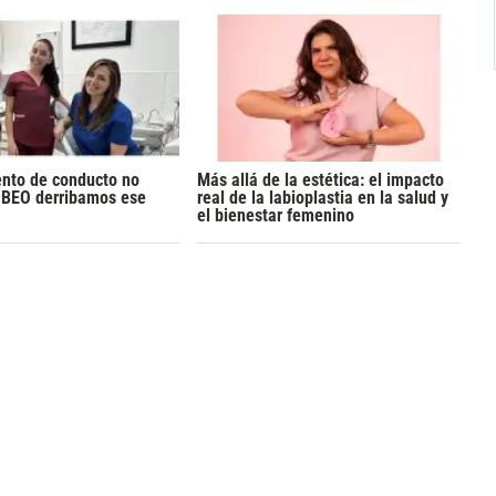
ento de conducto no
Más allá de la estética: el impacto
n BEO derribamos ese
real de la labioplastia en la salud y
el bienestar femenino