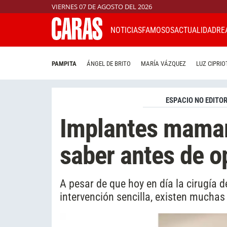
VIERNES 07 DE AGOSTO DEL 2026
NOTICIAS
FAMOSOS
ACTUALIDAD
RE
PAMPITA
ÁNGEL DE BRITO
MARÍA VÁZQUEZ
LUZ CIPRIO
ESPACIO NO EDITOR
Implantes mamar
saber antes de o
A pesar de que hoy en día la cirugí
intervención sencilla, existen mucha