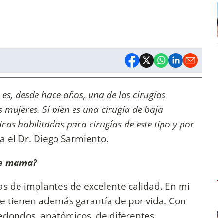
s, desde hace años, una de las cirugías
s mujeres. Si bien es una cirugía de baja
icas habilitadas para cirugías de este tipo y por
ca el Dr. Diego Sarmiento.
de mama?
s de implantes de excelente calidad. En mi
que tienen además garantía de por vida. Con
redondos, anatómicos, de diferentes