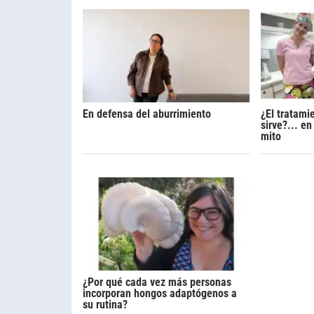
En defensa del aburrimiento
¿El tratami
sirve?... e
mito
¿Por qué cada vez más personas
incorporan hongos adaptógenos a
su rutina?