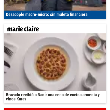
Desacople macro-micro: sin muleta financiera
Bravado recibió a Naní: una cena de cocina armenia y
vinos Karas