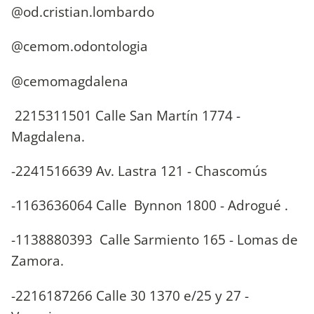
@od.cristian.lombardo
@cemom.odontologia
@cemomagdalena
2215311501 Calle San Martín 1774 -
Magdalena.
-2241516639 Av. Lastra 121 - Chascomús
-1163636064 Calle Bynnon 1800 - Adrogué .
-1138880393 Calle Sarmiento 165 - Lomas de
Zamora.
-2216187266 Calle 30 1370 e/25 y 27 -