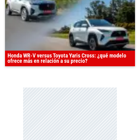
Honda WR-V versus Toyota Yaris Cross: ¿qué modelo
ofrece más en relación a su precio?