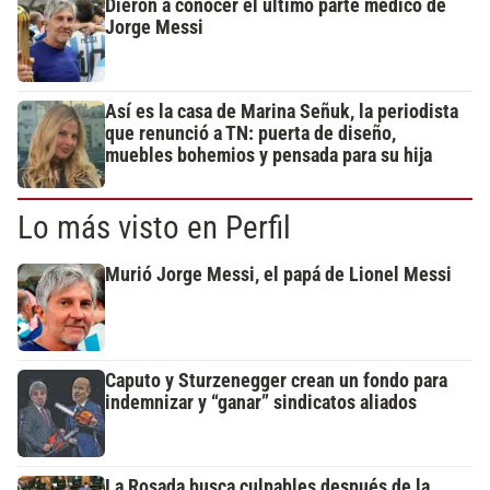
Dieron a conocer el último parte médico de
Jorge Messi
Así es la casa de Marina Señuk, la periodista
que renunció a TN: puerta de diseño,
muebles bohemios y pensada para su hija
Lo más visto en Perfil
Murió Jorge Messi, el papá de Lionel Messi
Caputo y Sturzenegger crean un fondo para
indemnizar y “ganar” sindicatos aliados
La Rosada busca culpables después de la