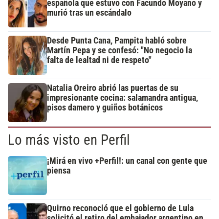
española que estuvo con Facundo Moyano y
murió tras un escándalo
Desde Punta Cana, Pampita habló sobre
Martín Pepa y se confesó: "No negocio la
falta de lealtad ni de respeto"
Natalia Oreiro abrió las puertas de su
impresionante cocina: salamandra antigua,
pisos damero y guiños botánicos
Lo más visto en Perfil
¡Mirá en vivo +Perfil!: un canal con gente que
piensa
Quirno reconoció que el gobierno de Lula
solicitó el retiro del embajador argentino en