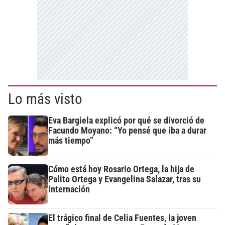
Lo más visto
Eva Bargiela explicó por qué se divorció de
Facundo Moyano: “Yo pensé que iba a durar
más tiempo”
Cómo está hoy Rosario Ortega, la hija de
Palito Ortega y Evangelina Salazar, tras su
internación
El trágico final de Celia Fuentes, la joven