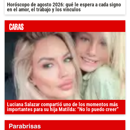
Horóscopo de agosto 2026: qué le espera a cada signo
en el amor, el trabajo y los vínculos
Luciana Salazar compartió uno de los momentos más
importantes para su hija Matilda: “No lo puedo creer”