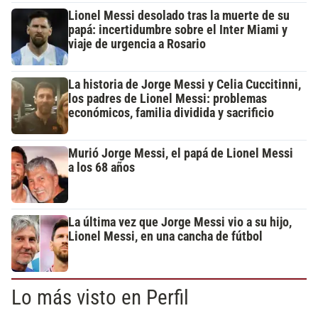
Lionel Messi desolado tras la muerte de su
papá: incertidumbre sobre el Inter Miami y
viaje de urgencia a Rosario
La historia de Jorge Messi y Celia Cuccitinni,
los padres de Lionel Messi: problemas
económicos, familia dividida y sacrificio
Murió Jorge Messi, el papá de Lionel Messi
a los 68 años
La última vez que Jorge Messi vio a su hijo,
Lionel Messi, en una cancha de fútbol
Lo más visto en Perfil