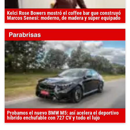
Kelci Rose Bowers mostró el coffee bar que construyó
Marcos Senesi: moderno, de madera y súper equipado
Probamos el nuevo BMW M5: así acelera el deportivo
híbrido enchufable con 727 CV y todo el lujo