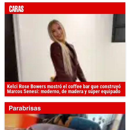
Kelci Rose Bowers mostró el coffee bar que construyó
Marcos Senesi: moderno, de madera y súper equipado