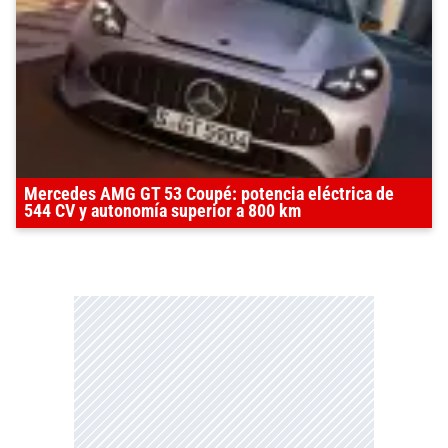
Mercedes AMG GT 53 Coupé: potencia eléctrica de
544 CV y autonomía superior a 800 km