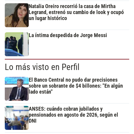
Natalia Oreiro recorrió la casa de Mirtha
Legrand, estrenó su cambio de look y ocupó
un lugar histórico
La íntima despedida de Jorge Messi
Lo más visto en Perfil
El Banco Central no pudo dar precisiones
sobre un sobrante de $4 billones: "En algún
lado están"
ANSES: cuándo cobran jubilados y
pensionados en agosto de 2026, según el
DNI