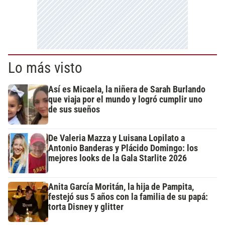
Lo más visto
Así es Micaela, la niñera de Sarah Burlando
que viaja por el mundo y logró cumplir uno
de sus sueños
De Valeria Mazza y Luisana Lopilato a
Antonio Banderas y Plácido Domingo: los
mejores looks de la Gala Starlite 2026
Anita García Moritán, la hija de Pampita,
festejó sus 5 años con la familia de su papá:
torta Disney y glitter