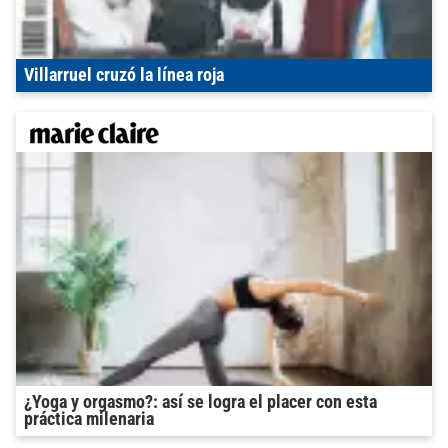
Villarruel cruzó la línea roja
¿Yoga y orgasmo?: así se logra el placer con esta
práctica milenaria