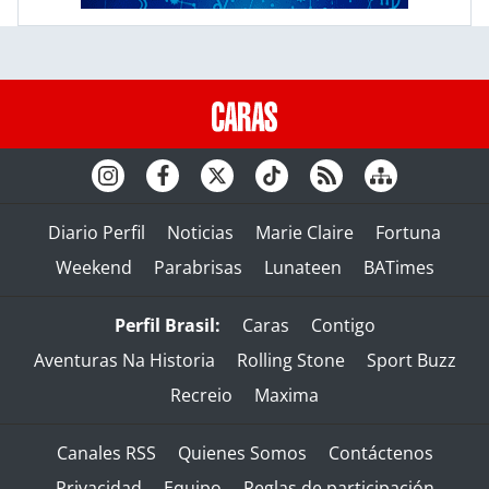
Diario Perfil
Noticias
Marie Claire
Fortuna
Weekend
Parabrisas
Lunateen
BATimes
Perfil Brasil:
Caras
Contigo
Aventuras Na Historia
Rolling Stone
Sport Buzz
Recreio
Maxima
Canales RSS
Quienes Somos
Contáctenos
Privacidad
Equipo
Reglas de participación