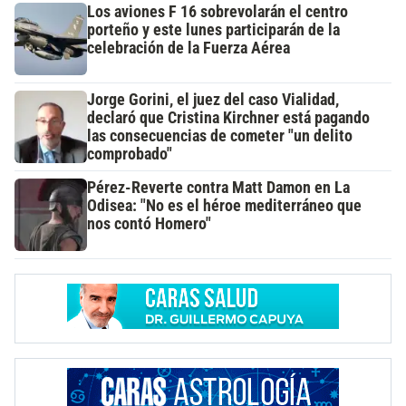
Los aviones F 16 sobrevolarán el centro
porteño y este lunes participarán de la
celebración de la Fuerza Aérea
Jorge Gorini, el juez del caso Vialidad,
declaró que Cristina Kirchner está pagando
las consecuencias de cometer "un delito
comprobado"
Pérez-Reverte contra Matt Damon en La
Odisea: "No es el héroe mediterráneo que
nos contó Homero"