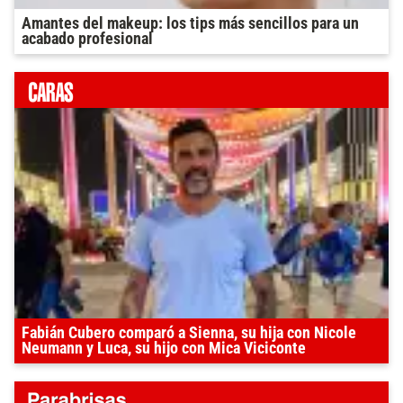
Amantes del makeup: los tips más sencillos para un
acabado profesional
Fabián Cubero comparó a Sienna, su hija con Nicole
Neumann y Luca, su hijo con Mica Viciconte