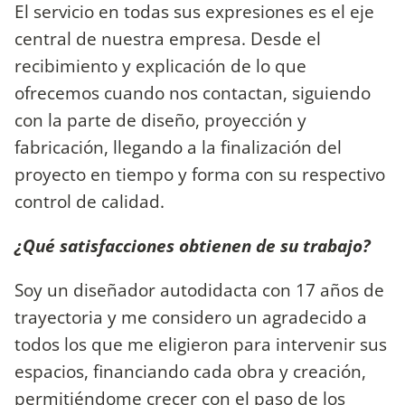
El servicio en todas sus expresiones es el eje
central de nuestra empresa. Desde el
recibimiento y explicación de lo que
ofrecemos cuando nos contactan, siguiendo
con la parte de diseño, proyección y
fabricación, llegando a la finalización del
proyecto en tiempo y forma con su respectivo
control de calidad.
¿Qué satisfacciones obtienen de su trabajo?
Soy un diseñador autodidacta con 17 años de
trayectoria y me considero un agradecido a
todos los que me eligieron para intervenir sus
espacios, financiando cada obra y creación,
permitiéndome crecer con el paso de los