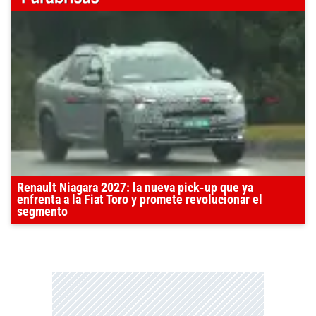
Renault Niagara 2027: la nueva pick-up que ya
enfrenta a la Fiat Toro y promete revolucionar el
segmento