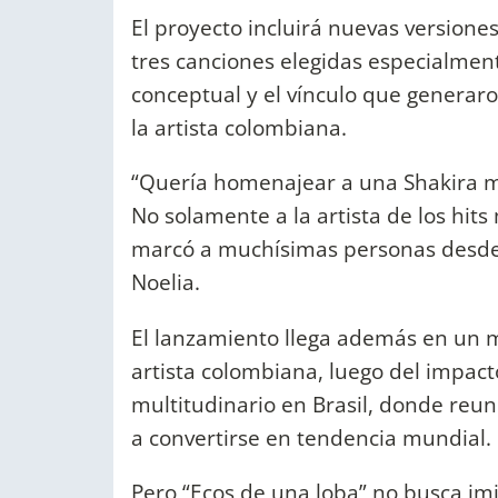
El proyecto incluirá nuevas versiones
tres canciones elegidas especialmen
conceptual y el vínculo que generar
la artista colombiana.
“Quería homenajear a una Shakira m
No solamente a la artista de los hit
marcó a muchísimas personas desde
Noelia.
El lanzamiento llega además en un mo
artista colombiana, luego del impac
multitudinario en Brasil, donde reun
a convertirse en tendencia mundial.
Pero “Ecos de una loba” no busca im