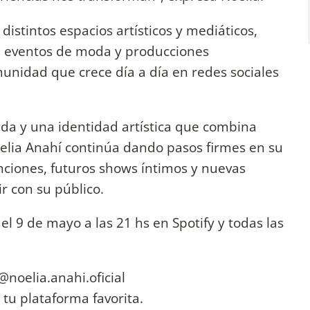
istintos espacios artísticos y mediáticos,
, eventos de moda y producciones
unidad que crece día a día en redes sociales
ida y una identidad artística que combina
Noelia Anahí continúa dando pasos firmes en su
ciones, futuros shows íntimos y nuevas
r con su público.
el 9 de mayo a las 21 hs en Spotify y todas las
@noelia.anahi.oficial
 tu plataforma favorita.