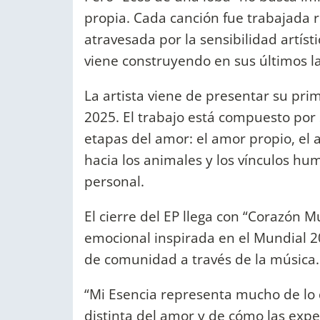
propia. Cada canción fue trabajada r
atravesada por la sensibilidad artíst
viene construyendo en sus últimos l
La artista viene de presentar su pri
2025. El trabajo está compuesto por 
etapas del amor: el amor propio, el 
hacia los animales y los vínculos h
personal.
El cierre del EP llega con “Corazón M
emocional inspirada en el Mundial 20
de comunidad a través de la música.
“Mi Esencia representa mucho de lo 
distinta del amor y de cómo las expe