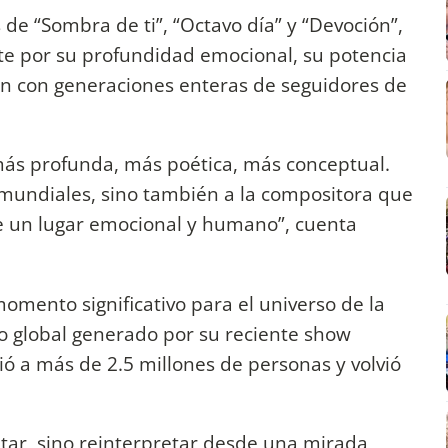
 de “Sombra de ti”, “Octavo día” y “Devoción”,
te por su profundidad emocional, su potencia
on con generaciones enteras de seguidores de
ás profunda, más poética, más conceptual.
s mundiales, sino también a la compositora que
 un lugar emocional y humano”, cuenta
mento significativo para el universo de la
to global generado por su reciente show
ió a más de 2.5 millones de personas y volvió
itar, sino reinterpretar desde una mirada