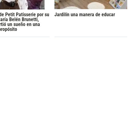
de Petit Patisserie por su
Jardilín una manera de educar
aría Belén Brunetti,
rtió un sueño en una
propósito