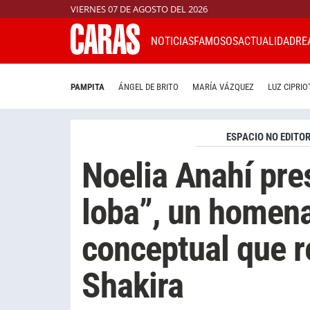
VIERNES 07 DE AGOSTO DEL 2026
NOTICIAS
FAMOSOS
ACTUALIDAD
RE
PAMPITA
ÁNGEL DE BRITO
MARÍA VÁZQUEZ
LUZ CIPRIO
ESPACIO NO EDITOR
Noelia Anahí pre
loba”, un homena
conceptual que re
Shakira