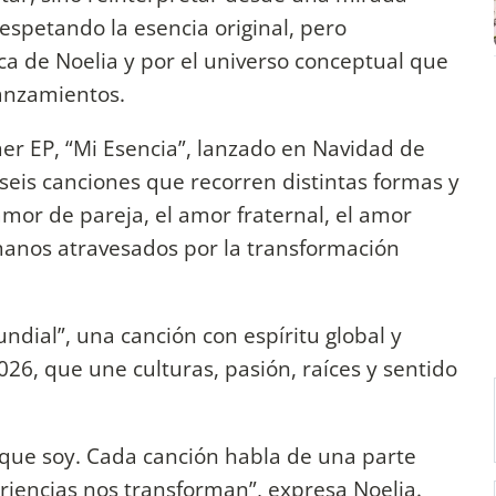
espetando la esencia original, pero
ica de Noelia y por el universo conceptual que
anzamientos.
mer EP, “Mi Esencia”, lanzado en Navidad de
seis canciones que recorren distintas formas y
amor de pareja, el amor fraternal, el amor
umanos atravesados por la transformación
undial”, una canción con espíritu global y
26, que une culturas, pasión, raíces y sentido
que soy. Cada canción habla de una parte
riencias nos transforman”, expresa Noelia.