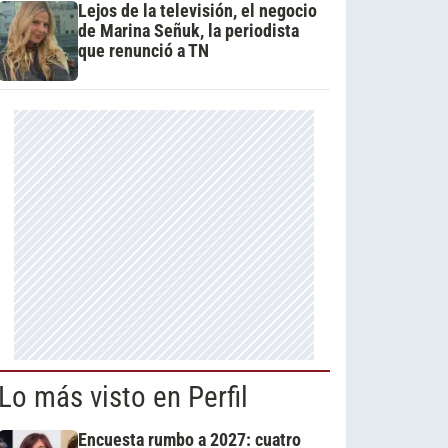
Lejos de la televisión, el negocio
de Marina Señuk, la periodista
que renunció a TN
Lo más visto en Perfil
Encuesta rumbo a 2027: cuatro