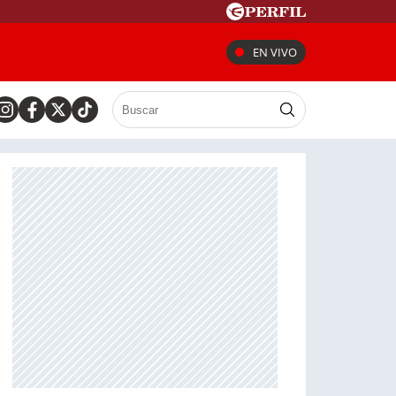
EN VIVO