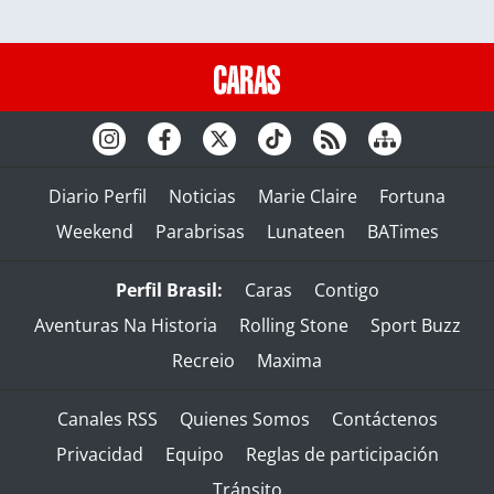
Diario Perfil
Noticias
Marie Claire
Fortuna
Weekend
Parabrisas
Lunateen
BATimes
Perfil Brasil:
Caras
Contigo
Aventuras Na Historia
Rolling Stone
Sport Buzz
Recreio
Maxima
Canales RSS
Quienes Somos
Contáctenos
Privacidad
Equipo
Reglas de participación
Tránsito