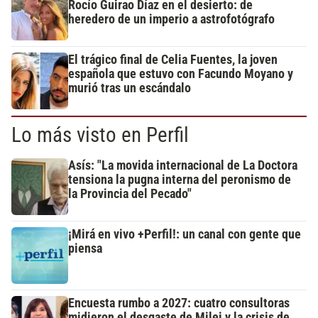
Rocío Guirao Díaz en el desierto: de
heredero de un imperio a astrofotógrafo
El trágico final de Celia Fuentes, la joven
española que estuvo con Facundo Moyano y
murió tras un escándalo
Lo más visto en Perfil
Asís: "La movida internacional de La Doctora
tensiona la pugna interna del peronismo de
la Provincia del Pecado"
¡Mirá en vivo +Perfil!: un canal con gente que
piensa
Encuesta rumbo a 2027: cuatro consultoras
midieron el desgaste de Milei y la crisis de