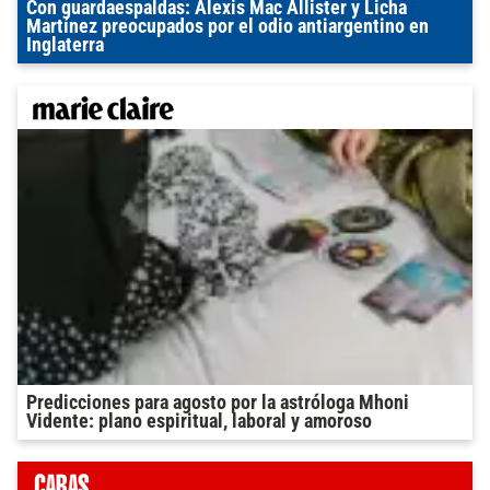
Con guardaespaldas: Alexis Mac Allister y Licha
Martínez preocupados por el odio antiargentino en
Inglaterra
Predicciones para agosto por la astróloga Mhoni
Vidente: plano espiritual, laboral y amoroso