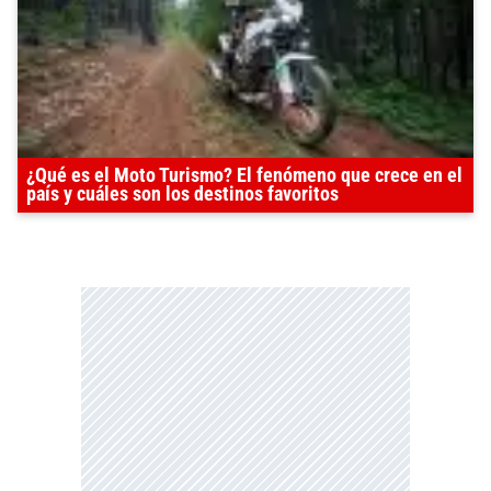
¿Qué es el Moto Turismo? El fenómeno que crece en el
país y cuáles son los destinos favoritos