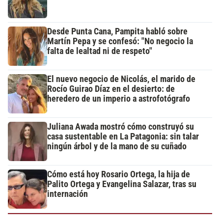
Desde Punta Cana, Pampita habló sobre
Martín Pepa y se confesó: "No negocio la
falta de lealtad ni de respeto"
El nuevo negocio de Nicolás, el marido de
Rocío Guirao Díaz en el desierto: de
heredero de un imperio a astrofotógrafo
Juliana Awada mostró cómo construyó su
casa sustentable en La Patagonia: sin talar
ningún árbol y de la mano de su cuñado
Cómo está hoy Rosario Ortega, la hija de
Palito Ortega y Evangelina Salazar, tras su
internación