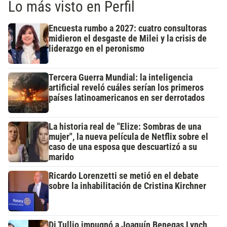
Lo más visto en Perfil
Encuesta rumbo a 2027: cuatro consultoras
midieron el desgaste de Milei y la crisis de
liderazgo en el peronismo
Tercera Guerra Mundial: la inteligencia
artificial reveló cuáles serían los primeros
países latinoamericanos en ser derrotados
La historia real de "Elize: Sombras de una
mujer", la nueva película de Netflix sobre el
caso de una esposa que descuartizó a su
marido
Ricardo Lorenzetti se metió en el debate
sobre la inhabilitación de Cristina Kirchner
Di Tullio impugnó a Joaquín Benegas Lynch