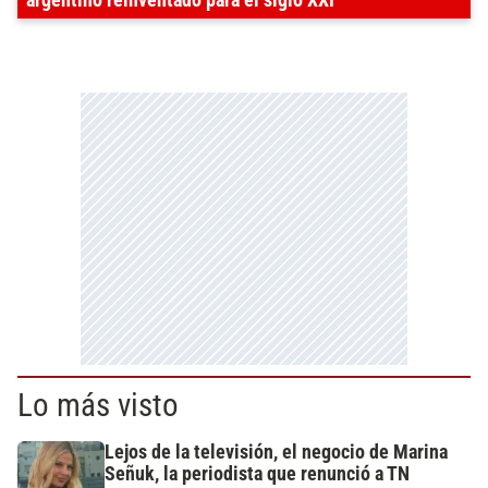
argentino reinventado para el siglo XXI
Lo más visto
Lejos de la televisión, el negocio de Marina
Señuk, la periodista que renunció a TN