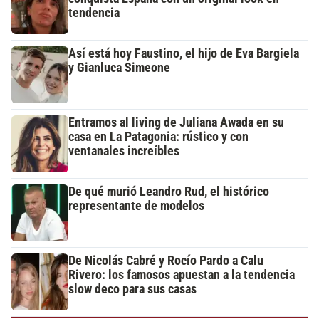
tendencia
Así está hoy Faustino, el hijo de Eva Bargiela
y Gianluca Simeone
Entramos al living de Juliana Awada en su
casa en La Patagonia: rústico y con
ventanales increíbles
De qué murió Leandro Rud, el histórico
representante de modelos
De Nicolás Cabré y Rocío Pardo a Calu
Rivero: los famosos apuestan a la tendencia
slow deco para sus casas