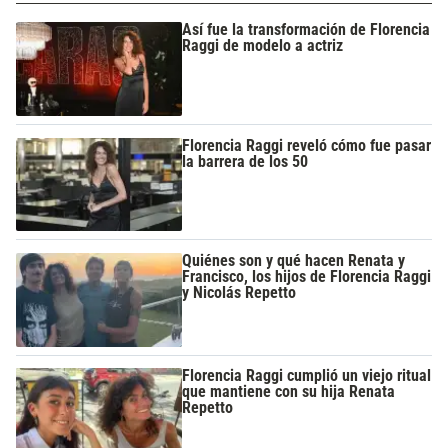
Así fue la transformación de Florencia
Raggi de modelo a actriz
Florencia Raggi reveló cómo fue pasar
la barrera de los 50
Quiénes son y qué hacen Renata y
Francisco, los hijos de Florencia Raggi
y Nicolás Repetto
Florencia Raggi cumplió un viejo ritual
que mantiene con su hija Renata
Repetto