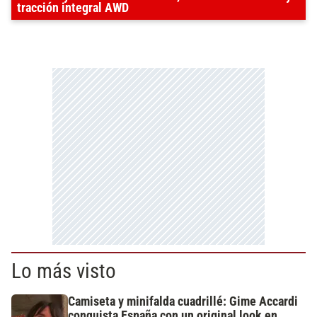
tracción integral AWD
Lo más visto
Camiseta y minifalda cuadrillé: Gime Accardi
conquista España con un original look en