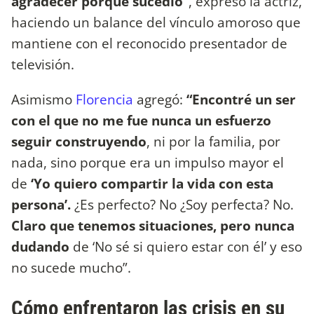
agradecer porque sucedió”
, expresó la actriz,
haciendo un balance del vínculo amoroso que
mantiene con el reconocido presentador de
televisión.
Asimismo
Florencia
agregó:
“Encontré un ser
con el que no me fue nunca un esfuerzo
seguir construyendo
, ni por la familia, por
nada, sino porque era un impulso mayor el
de
‘Yo quiero compartir la vida con esta
persona’.
¿Es perfecto? No ¿Soy perfecta? No.
Claro que tenemos situaciones, pero nunca
dudando
de ‘No sé si quiero estar con él’ y eso
no sucede mucho”.
Cómo enfrentaron las crisis en su