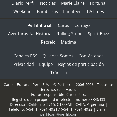
Diario Perfil
Noticias
Marie Claire
Fortuna
Weekend
Parabrisas
Lunateen
BATimes
Perfil Brasil:
Caras
Contigo
Aventuras Na Historia
Rolling Stone
Sport Buzz
Recreio
Maxima
Canales RSS
Quienes Somos
Contáctenos
Privacidad
Equipo
Reglas de participación
Tránsito
Caras - Editorial Perfil S.A.
| © Perfil.com 2006-2026 - Todos los
derechos reservados.
Editor responsable: Carlos Piro.
Registro de la propiedad intelectual número 5346433
Dirección:
California 2715
,
C1289ABI
,
CABA, Argentina
|
Teléfono:
(+5411) 7091-4921
/
(+5411) 7091-4922
| E-mail:
perfilcom@perfil.com