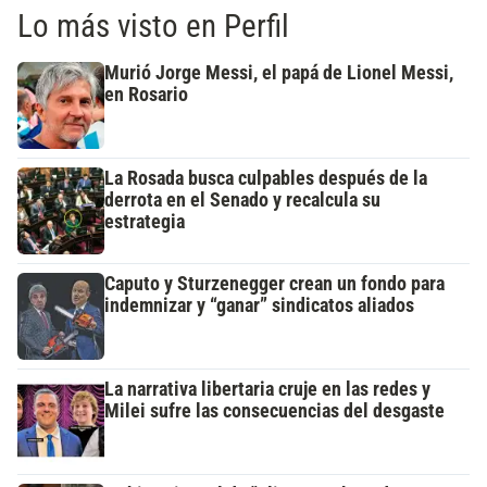
Lo más visto en Perfil
Murió Jorge Messi, el papá de Lionel Messi,
en Rosario
La Rosada busca culpables después de la
derrota en el Senado y recalcula su
estrategia
Caputo y Sturzenegger crean un fondo para
indemnizar y “ganar” sindicatos aliados
La narrativa libertaria cruje en las redes y
Milei sufre las consecuencias del desgaste