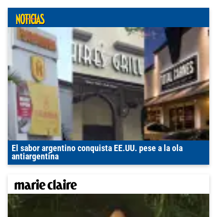
El sabor argentino conquista EE.UU. pese a la ola
antiargentina