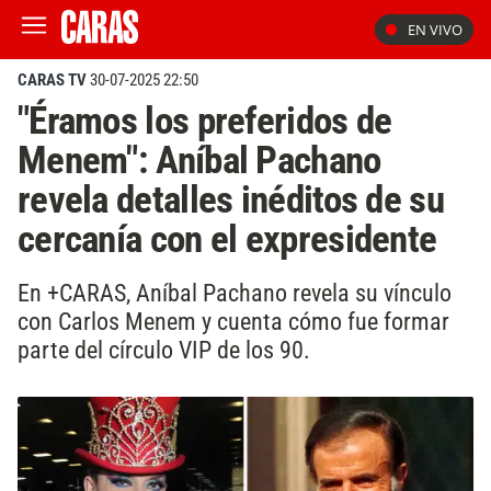
EN VIVO
CARAS TV
30-07-2025 22:50
"Éramos los preferidos de
Menem": Aníbal Pachano
revela detalles inéditos de su
cercanía con el expresidente
En +CARAS, Aníbal Pachano revela su vínculo
con Carlos Menem y cuenta cómo fue formar
parte del círculo VIP de los 90.