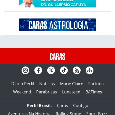
Diario Perfil
Noticias
Marie Claire
Fortuna
Weekend
Parabrisas
Lunateen
BATimes
Perfil Brasil:
Caras
Contigo
Aventuras Na Historia
Rolling Stone
Sport Buzz