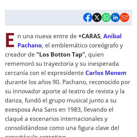
E
n una nueva entre de
+CARAS
,
Aníbal
Pachano
, el emblemático coreógrafo y
creador de
"Los Botton Tap"
, quien
rememoró su trayectoria y su inesperada
cercanía con el expresidente
Carlos Menem
durante los años 90.
Pachano, reconocido por
su innovador aporte al teatro de revista y la
danza, fundó el grupo musical junto a su
exesposa Ana Sans en 1983, llevando el
claqué a escenarios internacionales y
consolidándose como una figura clave del
espectáculo argentino.