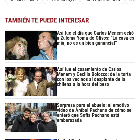
TAMBIÉN TE PUEDE INTERESAR
Así fue el día que Carlos Menem echó
a Zulema Yoma de Olivos: “La casa es
mía, no es un bien ganancial”
Así fue el casamiento de Carlos
Menem y Cecilia Bolocco: de la torta
con los vecinos al desplante de la
chilena a la hora del beso
Sorpresa para el abuelo: el emotivo
video de Aníbal Pachano de cómo se
enteró que Sofía Pachano está
embarazada