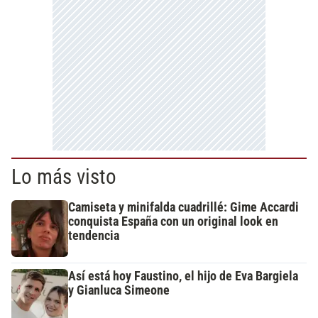
Lo más visto
Camiseta y minifalda cuadrillé: Gime Accardi
conquista España con un original look en
tendencia
Así está hoy Faustino, el hijo de Eva Bargiela
y Gianluca Simeone