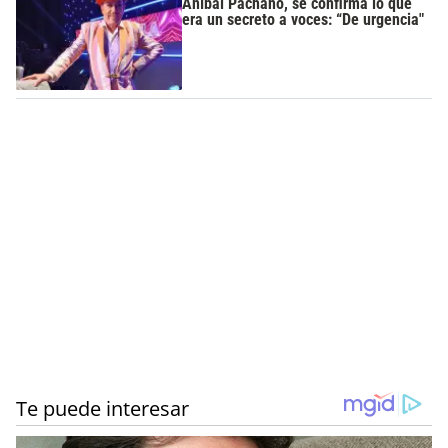
Aníbal Pachano, se confirma lo que
era un secreto a voces: “De urgencia"