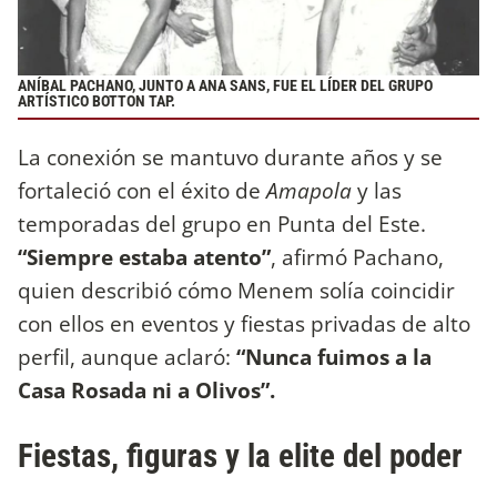
ANÍBAL PACHANO, JUNTO A ANA SANS, FUE EL LÍDER DEL GRUPO
ARTÍSTICO BOTTON TAP.
La conexión se mantuvo durante años y se
fortaleció con el éxito de
Amapola
y las
temporadas del grupo en Punta del Este.
“Siempre estaba atento”
, afirmó Pachano,
quien describió cómo Menem solía coincidir
con ellos en eventos y fiestas privadas de alto
perfil, aunque aclaró:
“Nunca fuimos a la
Casa Rosada ni a Olivos”.
Fiestas, figuras y la elite del poder