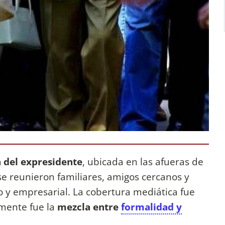
a del expresidente
, ubicada en las afueras de
se reunieron familiares, amigos cercanos y
co y empresarial. La cobertura mediática fue
lmente fue la
mezcla entre
formalidad y