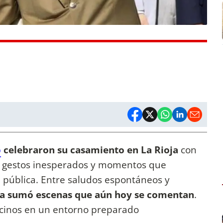
o
celebraron su casamiento en La Rioja
con
o gestos inesperados y momentos que
 pública. Entre saludos espontáneos y
da sumó escenas que aún hoy se comentan
.
vecinos en un entorno preparado