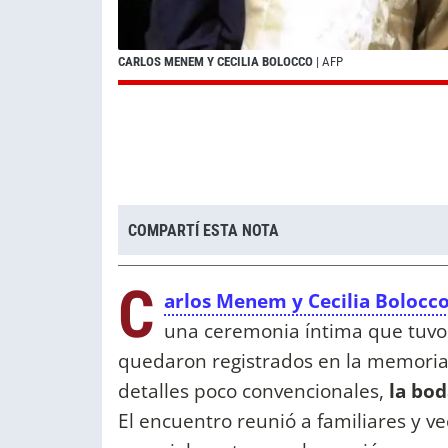
CARLOS MENEM Y CECILIA BOLOCCO
| AFP
COMPARTÍ ESTA NOTA
C
arlos Menem y Cecilia Bolocc
una ceremonia íntima que tuv
quedaron registrados en la memoria
detalles poco convencionales,
la bo
El encuentro reunió a familiares y 