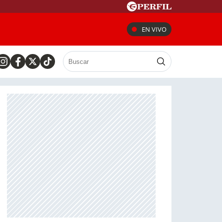
EN VIVO