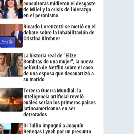
consultoras midieron el desgaste
de Milei y la crisis de liderazgo
en el peronismo
Ricardo Lorenzetti se metió en el
debate sobre la inhabilitación de
Cristina Kirchner
La historia real de "Elize:
Sombras de una mujer", la nueva
película de Netflix sobre el caso
de una esposa que descuartizó a
su marido
Tercera Guerra Mundial: la
inteligencia artificial reveló
cuáles serían los primeros países
latinoamericanos en ser
derrotados
Di Tullio impugnó a Joaquín
Benegas Lynch por un presunto