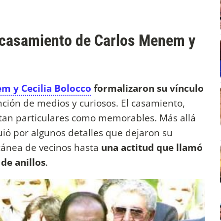
e casamiento de Carlos Menem y
m y Cecilia Bolocco
formalizaron su vínculo
ción de medios y curiosos. El casamiento,
s tan particulares como memorables. Más allá
guió por algunos detalles que dejaron su
tánea de vecinos hasta
una actitud que llamó
de anillos
.