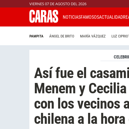
VIERNES 07 DE AGOSTO DEL 2026
NOTICIAS
FAMOSOS
ACTUALIDAD
RE
PAMPITA
ÁNGEL DE BRITO
MARÍA VÁZQUEZ
LUZ CIPRIO
CELEBRI
Así fue el casam
Menem y Cecilia 
con los vecinos a
chilena a la hora