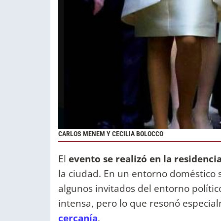
CARLOS MENEM Y CECILIA BOLOCCO
El
evento se realizó en la residenci
la ciudad. En un entorno doméstico 
algunos invitados del entorno políti
intensa, pero lo que resonó especia
cercanía
.