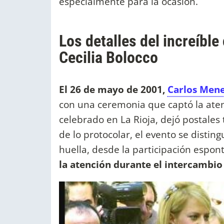
especialmente para la ocasión.
Los detalles del increíbl
Cecilia Bolocco
El 26 de mayo de 2001,
Carlos Mene
con una ceremonia que captó la aten
celebrado en La Rioja, dejó postale
de lo protocolar, el evento se distin
huella, desde la participación espon
la atención durante el intercambio 