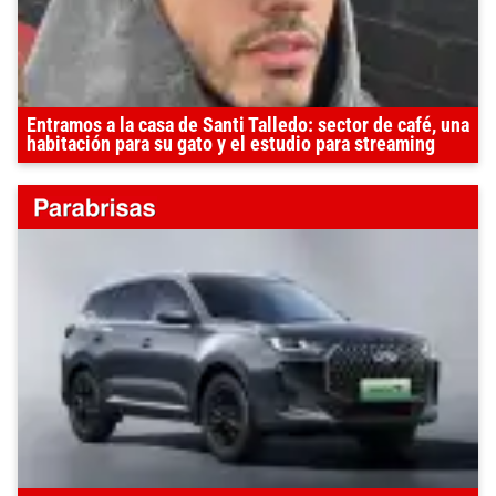
Entramos a la casa de Santi Talledo: sector de café, una
habitación para su gato y el estudio para streaming