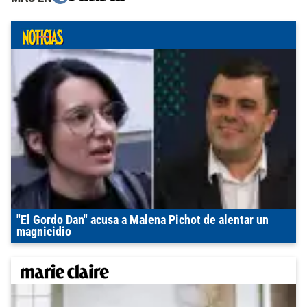
"El Gordo Dan" acusa a Malena Pichot de alentar un
magnicidio