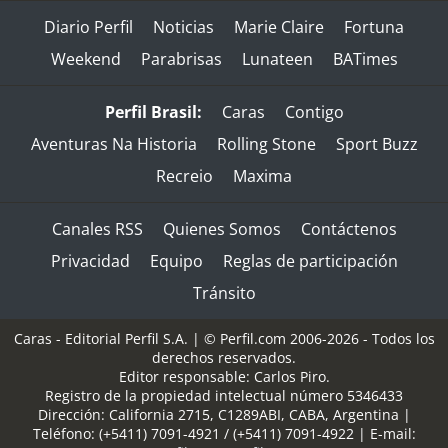
Diario Perfil
Noticias
Marie Claire
Fortuna
Weekend
Parabrisas
Lunateen
BATimes
Perfil Brasil:
Caras
Contigo
Aventuras Na Historia
Rolling Stone
Sport Buzz
Recreio
Maxima
Canales RSS
Quienes Somos
Contáctenos
Privacidad
Equipo
Reglas de participación
Tránsito
Caras - Editorial Perfil S.A.
| © Perfil.com 2006-2026 - Todos los
derechos reservados.
Editor responsable: Carlos Piro.
Registro de la propiedad intelectual número 5346433
Dirección:
California 2715
,
C1289ABI
,
CABA, Argentina
|
Teléfono:
(+5411) 7091-4921
/
(+5411) 7091-4922
| E-mail: