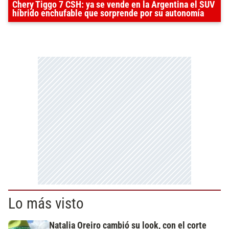
Chery Tiggo 7 CSH: ya se vende en la Argentina el SUV
híbrido enchufable que sorprende por su autonomía
Lo más visto
Natalia Oreiro cambió su look, con el corte