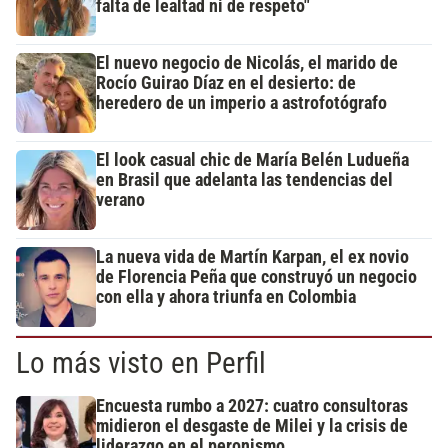
falta de lealtad ni de respeto"
El nuevo negocio de Nicolás, el marido de
Rocío Guirao Díaz en el desierto: de
heredero de un imperio a astrofotógrafo
El look casual chic de María Belén Ludueña
en Brasil que adelanta las tendencias del
verano
La nueva vida de Martín Karpan, el ex novio
de Florencia Peña que construyó un negocio
con ella y ahora triunfa en Colombia
Lo más visto en Perfil
Encuesta rumbo a 2027: cuatro consultoras
midieron el desgaste de Milei y la crisis de
liderazgo en el peronismo