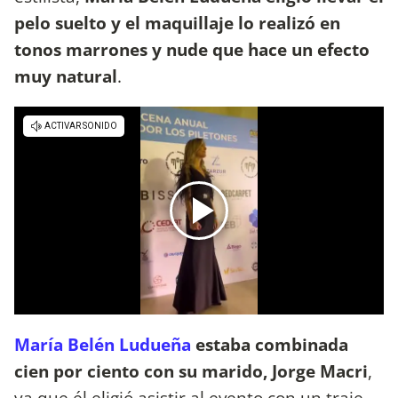
pelo suelto y el maquillaje lo realizó en
tonos marrones y nude que hace un efecto
muy natural
.
María Belén Ludueña
estaba combinada
cien por ciento con su marido, Jorge Macri
,
ya que él eligió asistir al evento con un traje