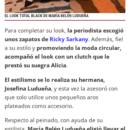
EL LOOK TOTAL BLACK DE MARÍA BELÉN LUDUEÑA
Para completar su look,
la periodista escogió
unos zapatos de
Ricky Sarkany
. Además, fiel
a su estilo y
promoviendo la moda circular,
acompañó el look con un clutch que le
prestó su suegra Alicia
.
El estilismo se lo realiza su hermana,
Josefina Ludueña
, y esta vez la asesoró con
que solo utilice unos pequeños aros
plateados como accesorio.
Respecto al peinado, con ayuda de su
estilista,
María Belén Ludueña eligió llevar el