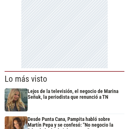
Lo más visto
Lejos de la televisión, el negocio de Marina
Señuk, la periodista que renunció a TN
Desde Punta Cana, Pampita habló sobre
Martín Pepa y se confesó: "No negocio la