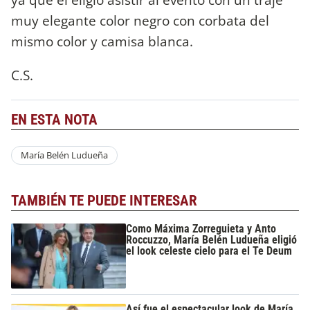
muy elegante color negro con corbata del
mismo color y camisa blanca.
C.S.
EN ESTA NOTA
María Belén Ludueña
TAMBIÉN TE PUEDE INTERESAR
Como Máxima Zorreguieta y Anto
Roccuzzo, María Belén Ludueña eligió
el look celeste cielo para el Te Deum
Así fue el espectacular look de María