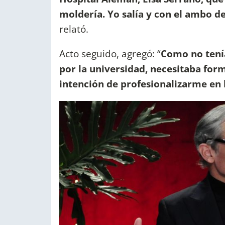
moldería. Yo salía y con el ambo d
relató.
Acto seguido, agregó: “
Como no tení
por la universidad, necesitaba for
intención de profesionalizarme en