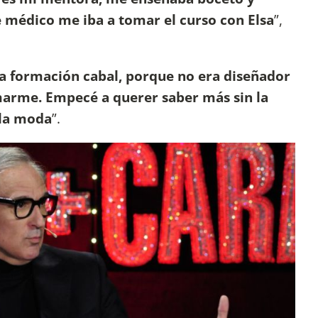
e médico me iba a tomar el curso con Elsa
”,
a formación cabal, porque no era diseñador
marme. Empecé a querer saber más sin la
 la moda
”.