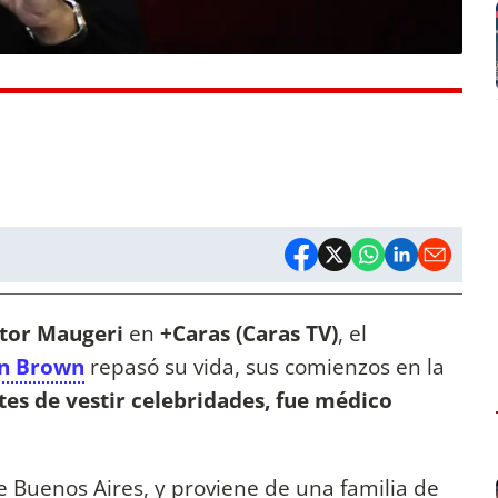
tor Maugeri
en
+Caras (Caras TV)
, el
án Brown
repasó su vida, sus comienzos en la
tes de vestir celebridades, fue médico
de Buenos Aires, y proviene de una familia de