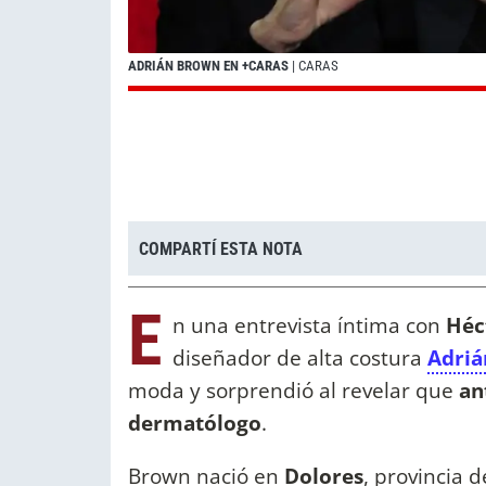
ADRIÁN BROWN EN +CARAS
| CARAS
COMPARTÍ ESTA NOTA
E
n una entrevista íntima con
Héc
diseñador de alta costura
Adri
moda y sorprendió al revelar que
an
dermatólogo
.
Brown nació en
Dolores
, provincia 