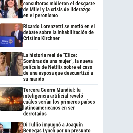
consultoras midieron el desgaste
de Milei y la crisis de liderazgo
en el peronismo
Ricardo Lorenzetti se metió en el
debate sobre la inhabilitación de
Cristina Kirchner
La historia real de "Elize:
Sombras de una mujer", la nueva
película de Netflix sobre el caso
de una esposa que descuartizó a
su marido
Tercera Guerra Mundial: la
inteligencia artificial reveló
cuáles serían los primeros países
latinoamericanos en ser
derrotados
Di Tullio impugnó a Joaquín
Benegas Lynch por un presunto