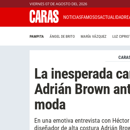
VIERNES 07 DE AGOSTO DEL 2026
NOTICIAS
FAMOSOS
ACTUALIDAD
RE
PAMPITA
ÁNGEL DE BRITO
MARÍA VÁZQUEZ
LUZ CIPRIO
CARAS
La inesperada ca
Adrián Brown ant
moda
En una emotiva entrevista con Héctor
diseñador de alta costura Adrián Brow