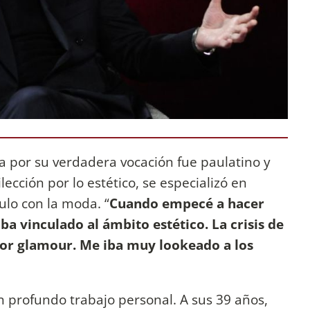
 por su verdadera vocación fue paulatino y
lección por lo estético, se especializó en
culo con la moda. “
Cuando empecé a hacer
a vinculado al ámbito estético. La crisis de
tor glamour. Me iba muy lookeado a los
un profundo trabajo personal. A sus 39 años,