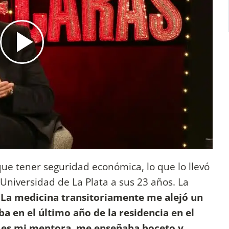
ue tener seguridad económica, lo que lo llevó
 Universidad de La Plata a sus 23 años. La
“
La medicina transitoriamente me alejó un
a en el último año de la residencia en el
e es mi mentora, me enseñaba boceto y