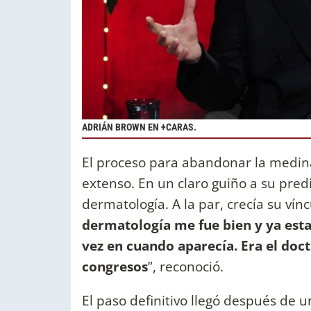
ADRIÁN BROWN EN +CARAS.
El proceso para abandonar la medina
extenso. En un claro guiño a su predi
dermatología. A la par, crecía su vín
dermatología me fue bien y ya estab
vez en cuando aparecía. Era el doc
congresos
”, reconoció.
El paso definitivo llegó después de 