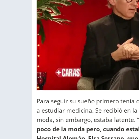
Para seguir su sueño primero tenía q
a estudiar medicina. Se recibió en la
moda, sin embargo, estaba latente. 
poco de la moda pero, cuando estab
Hospital Alemán, Elsa Serrano, qu