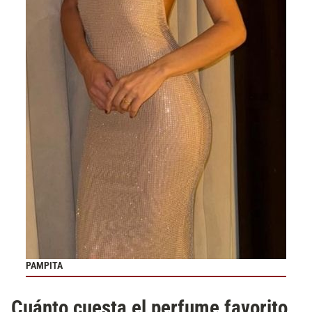
PAMPITA
Cuánto cuesta el perfume favorito