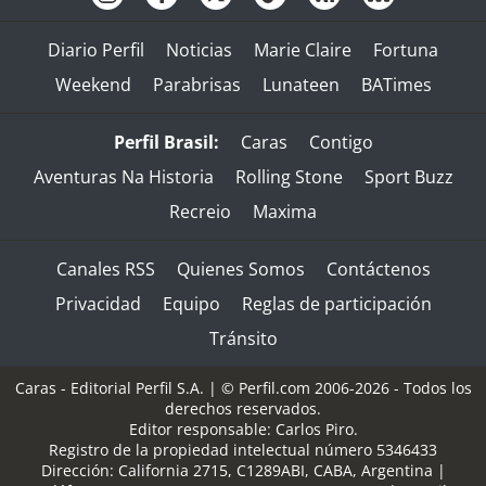
Diario Perfil
Noticias
Marie Claire
Fortuna
Weekend
Parabrisas
Lunateen
BATimes
Perfil Brasil:
Caras
Contigo
Aventuras Na Historia
Rolling Stone
Sport Buzz
Recreio
Maxima
Canales RSS
Quienes Somos
Contáctenos
Privacidad
Equipo
Reglas de participación
Tránsito
Caras - Editorial Perfil S.A.
| © Perfil.com 2006-2026 - Todos los
derechos reservados.
Editor responsable: Carlos Piro.
Registro de la propiedad intelectual número 5346433
Dirección:
California 2715
,
C1289ABI
,
CABA, Argentina
|